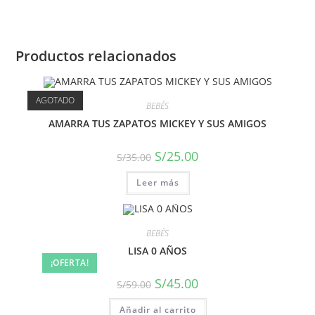
Productos relacionados
AGOTADO
BEBÉS
AMARRA TUS ZAPATOS MICKEY Y SUS AMIGOS
S/
25.00
S/
35.00
Leer más
BEBÉS
LISA 0 AÑOS
¡OFERTA!
S/
45.00
S/
59.00
Añadir al carrito