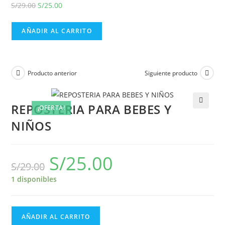
S/
29.00
S/
25.00
AÑADIR AL CARRITO
Producto anterior
Siguiente producto
REPOSTERIA PARA BEBES Y
¡OFERTA!
NIÑOS
S/
25.00
S/
29.00
1 disponibles
AÑADIR AL CARRITO