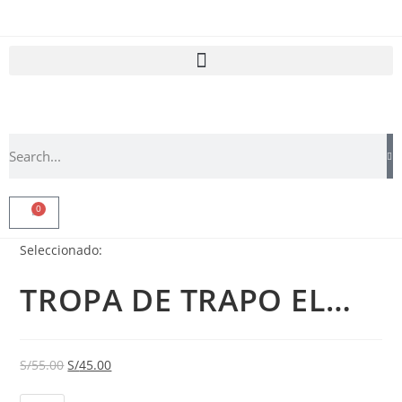
0
Seleccionado:
TROPA DE TRAPO EL…
S/
55.00
S/
45.00