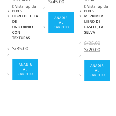
S/
45.00
Vista rápida
Vista rápida
BEBÉS
BEBÉS
LIBRO DE TELA
MI PRIMER
AÑADIR
DE
LIBRO DE
AL
UNICORNIO
PASEO , LA
CARRITO
CON
SELVA
TEXTURAS
S/
25.00
S/
35.00
S/
20.00
AÑADIR
AÑADIR
AL
AL
CARRITO
CARRITO