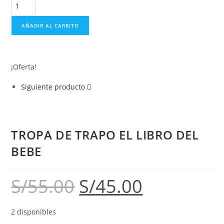
AÑADIR AL CARRITO
¡Oferta!
Siguiente producto
TROPA DE TRAPO EL LIBRO DEL
BEBE
S/
55.00
S/
45.00
2 disponibles