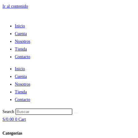
Ir al contenido
Inicio
Cuenta
Nosotros
Tienda
Contacto
Inicio
Cuenta
Nosotros
Tienda
Contacto
Search
S/
0.00
0
Cart
Categorías