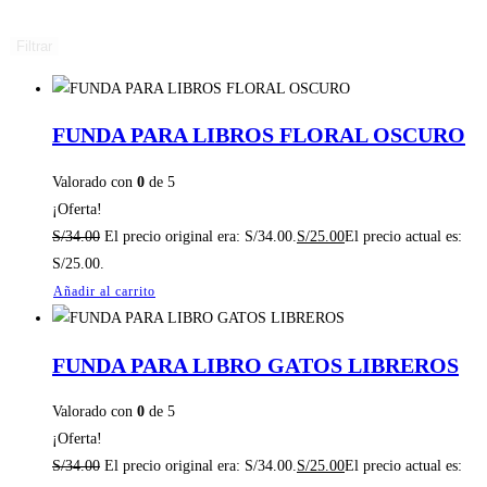
Filtrar
FUNDA PARA LIBROS FLORAL OSCURO
Valorado con
0
de 5
¡Oferta!
S/
34.00
El precio original era: S/34.00.
S/
25.00
El precio actual es:
S/25.00.
Añadir al carrito
FUNDA PARA LIBRO GATOS LIBREROS
Valorado con
0
de 5
¡Oferta!
S/
34.00
El precio original era: S/34.00.
S/
25.00
El precio actual es: