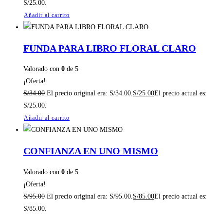
S/25.00.
Añadir al carrito
FUNDA PARA LIBRO FLORAL CLARO
Valorado con
0
de 5
¡Oferta!
S/
34.00
El precio original era: S/34.00.
S/
25.00
El precio actual es:
S/25.00.
Añadir al carrito
CONFIANZA EN UNO MISMO
Valorado con
0
de 5
¡Oferta!
S/
95.00
El precio original era: S/95.00.
S/
85.00
El precio actual es:
S/85.00.