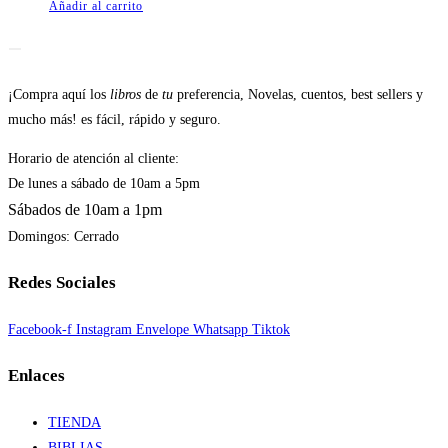
Añadir al carrito
¡Compra aquí los
libros
de
tu
preferencia, Novelas, cuentos, best sellers y
mucho más! es fácil, rápido y seguro.
Horario de atención al cliente:
De lunes a sábado de 10am a 5pm
Sábados de 10am a 1pm
Domingos: Cerrado
Redes Sociales
Facebook-f
Instagram
Envelope
Whatsapp
Tiktok
Enlaces
TIENDA
BIBLIAS