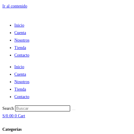
Ir al contenido
Inicio
Cuenta
Nosotros
Tienda
Contacto
Inicio
Cuenta
Nosotros
Tienda
Contacto
Search
S/
0.00
0
Cart
Categorías