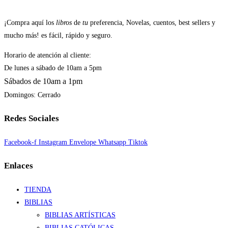
¡Compra aquí los
libros
de
tu
preferencia, Novelas, cuentos, best sellers y
mucho más! es fácil, rápido y seguro.
Horario de atención al cliente:
De lunes a sábado de 10am a 5pm
Sábados de 10am a 1pm
Domingos: Cerrado
Redes Sociales
Facebook-f
Instagram
Envelope
Whatsapp
Tiktok
Enlaces
TIENDA
BIBLIAS
BIBLIAS ARTÍSTICAS
BIBLIAS CATÓLICAS