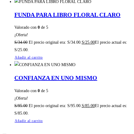
FUNDA PARA LIBRO FLORAL CLARO
Valorado con
0
de 5
¡Oferta!
S/
34.00
El precio original era: S/34.00.
S/
25.00
El precio actual es:
S/25.00.
Añadir al carrito
CONFIANZA EN UNO MISMO
Valorado con
0
de 5
¡Oferta!
S/
95.00
El precio original era: S/95.00.
S/
85.00
El precio actual es:
S/85.00.
Añadir al carrito