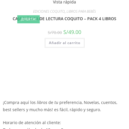
Vista rápida
EDICIONES COQUITO
,
LIBROS PARA BEBÉS
CAJA MÁGICA DE LECTURA COQUITO – PACK 4 LIBROS
¡OFERTA!
S/
49.00
S/
70.00
Añadir al carrito
¡Compra aquí los
libros
de
tu
preferencia, Novelas, cuentos,
best sellers y mucho más! es fácil, rápido y seguro.
Horario de atención al cliente: