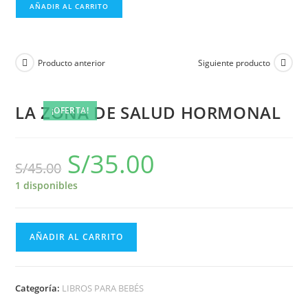
AÑADIR AL CARRITO
Producto anterior
Siguiente producto
LA ZONA DE SALUD HORMONAL
¡OFERTA!
S/
35.00
S/
45.00
1 disponibles
AÑADIR AL CARRITO
Categoría:
LIBROS PARA BEBÉS