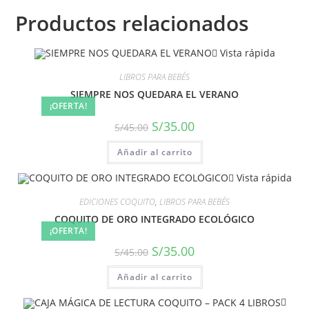
Productos relacionados
Vista rápida
LIBROS PARA BEBÉS
SIEMPRE NOS QUEDARA EL VERANO
¡OFERTA!
S/
35.00
S/
45.00
Añadir al carrito
Vista rápida
EDICIONES COQUITO
,
LIBROS PARA BEBÉS
COQUITO DE ORO INTEGRADO ECOLÓGICO
¡OFERTA!
S/
35.00
S/
45.00
Añadir al carrito