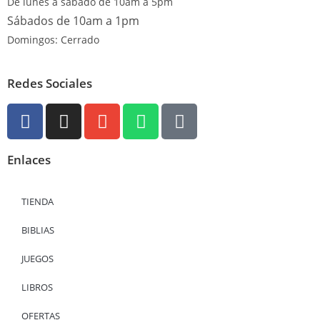
De lunes a sábado de 10am a 5pm
Sábados de 10am a 1pm
Domingos: Cerrado
Redes Sociales
Enlaces
TIENDA
BIBLIAS
JUEGOS
LIBROS
OFERTAS