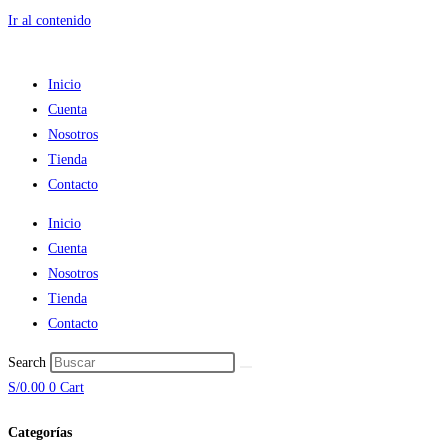
Ir al contenido
Inicio
Cuenta
Nosotros
Tienda
Contacto
Inicio
Cuenta
Nosotros
Tienda
Contacto
Search
S/
0.00
0
Cart
Categorías