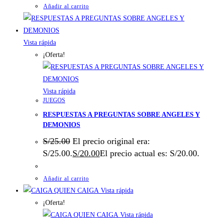
Añadir al carrito
Vista rápida
¡Oferta!
Vista rápida
JUEGOS
RESPUESTAS A PREGUNTAS SOBRE ANGELES Y
DEMONIOS
S/
25.00
El precio original era:
S/25.00.
S/
20.00
El precio actual es: S/20.00.
Añadir al carrito
Vista rápida
¡Oferta!
Vista rápida