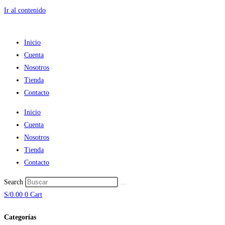
Ir al contenido
Inicio
Cuenta
Nosotros
Tienda
Contacto
Inicio
Cuenta
Nosotros
Tienda
Contacto
Search
S/
0.00
0
Cart
Categorías