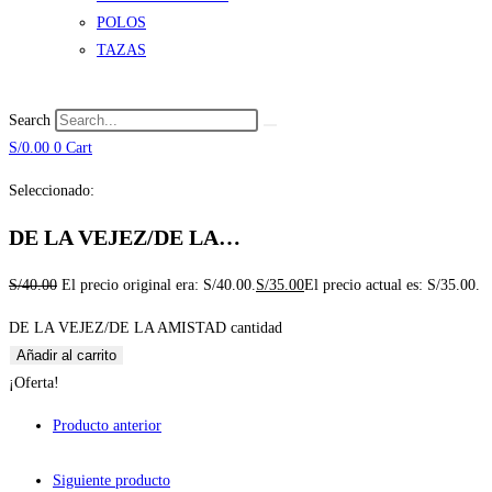
POLOS
TAZAS
Search
S/
0.00
0
Cart
Seleccionado:
DE LA VEJEZ/DE LA…
S/
40.00
El precio original era: S/40.00.
S/
35.00
El precio actual es: S/35.00.
DE LA VEJEZ/DE LA AMISTAD cantidad
Añadir al carrito
¡Oferta!
Producto anterior
Siguiente producto