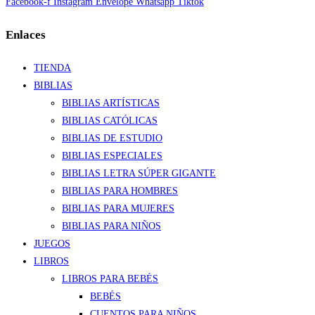
Facebook-f
Instagram
Envelope
Whatsapp
Tiktok
Enlaces
TIENDA
BIBLIAS
BIBLIAS ARTÍSTICAS
BIBLIAS CATÓLICAS
BIBLIAS DE ESTUDIO
BIBLIAS ESPECIALES
BIBLIAS LETRA SÚPER GIGANTE
BIBLIAS PARA HOMBRES
BIBLIAS PARA MUJERES
BIBLIAS PARA NIÑOS
JUEGOS
LIBROS
LIBROS PARA BEBÉS
BEBÉS
CUENTOS PARA NIÑOS