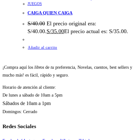
JUEGOS
CAIGA QUIEN CAIGA
S/
40.00
El precio original era:
S/40.00.
S/
35.00
El precio actual es: S/35.00.
Añadir al carrito
¡Compra aquí los
libros
de
tu
preferencia, Novelas, cuentos, best sellers y
mucho más! es fácil, rápido y seguro.
Horario de atención al cliente:
De lunes a sábado de 10am a 5pm
Sábados de 10am a 1pm
Domingos: Cerrado
Redes Sociales