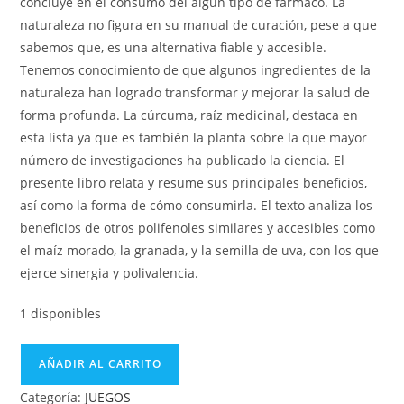
concluye en el consumo del algún tipo de fármaco. La
naturaleza no figura en su manual de curación, pese a que
sabemos que, es una alternativa fiable y accesible.
Tenemos conocimiento de que algunos ingredientes de la
naturaleza han logrado transformar y mejorar la salud de
forma profunda. La cúrcuma, raíz medicinal, destaca en
esta lista ya que es también la planta sobre la que mayor
número de investigaciones ha publicado la ciencia. El
presente libro relata y resume sus principales beneficios,
así como la forma de cómo consumirla. El texto analiza los
beneficios de otros polifenoles similares y accesibles como
el maíz morado, la granada, y la semilla de uva, con los que
ejerce sinergia y polivalencia.
1 disponibles
AÑADIR AL CARRITO
Categoría:
JUEGOS