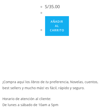
S/
35.00
AÑADIR
AL
CARRITO
¡Compra aquí los
libros
de
tu
preferencia, Novelas, cuentos,
best sellers y mucho más! es fácil, rápido y seguro.
Horario de atención al cliente:
De lunes a sábado de 10am a 5pm