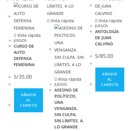
Vista rápida
Vista rápida
JUEGOS
ANTOLOGÍA
Vista rápida
DE JUAN
JUEGOS
CALVINO
CURSO DE
AUTO
S/
85.00
DEFENSA
FEMENINA
AÑADIR
S/
35.00
Vista rápida
AL
JUEGOS
CARRITO
ASESINO DE
AÑADIR
POLÍTICOS.
AL
UNA
CARRITO
VENGANZA.
SIN CULPA.
SIN LÍMITES. A
LO GRANDE