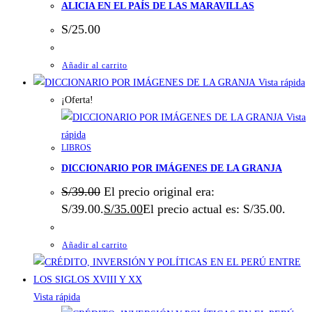
ALICIA EN EL PAÍS DE LAS MARAVILLAS
S/
25.00
Añadir al carrito
Vista rápida
¡Oferta!
Vista
rápida
LIBROS
DICCIONARIO POR IMÁGENES DE LA GRANJA
S/
39.00
El precio original era:
S/39.00.
S/
35.00
El precio actual es: S/35.00.
Añadir al carrito
Vista rápida