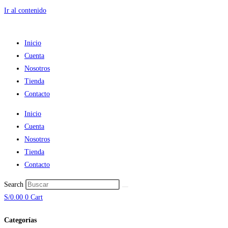
Ir al contenido
Inicio
Cuenta
Nosotros
Tienda
Contacto
Inicio
Cuenta
Nosotros
Tienda
Contacto
Search
S/
0.00
0
Cart
Categorías