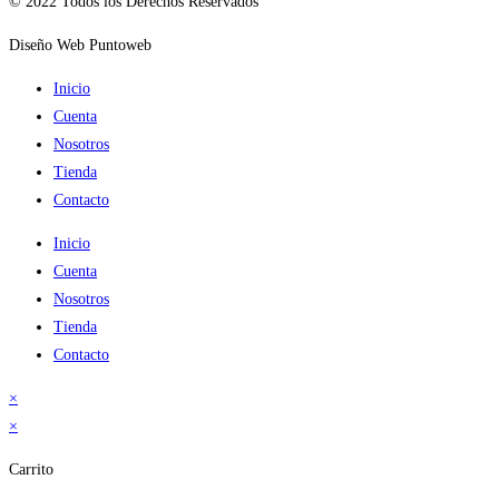
© 2022 Todos los Derechos Reservados
Diseño Web Puntoweb
Inicio
Cuenta
Nosotros
Tienda
Contacto
Inicio
Cuenta
Nosotros
Tienda
Contacto
×
×
Carrito