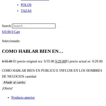
POLOS
TAZAS
Search
S/
0.00
0
Cart
Seleccionado:
COMO HABLAR BIEN EN…
S/
35.00
El precio original era: S/35.00.
S/
29.00
El precio actual es: S/29.00.
COMO HABLAR BIEN EN PUBLICO E INFLUIR EN LOS HOMBRES
DE NEGOCIOS cantidad
Añadir al carrito
¡Oferta!
Producto anterior