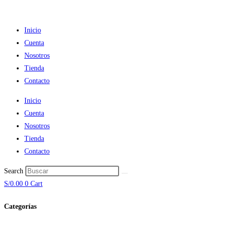
Ir
al
Inicio
contenido
Cuenta
Nosotros
Tienda
Contacto
Inicio
Cuenta
Nosotros
Tienda
Contacto
Search
S/
0.00
0
Cart
Categorías