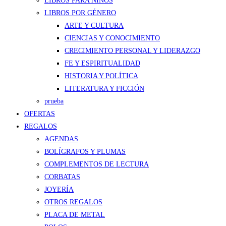
LIBROS PARA NIÑOS
LIBROS POR GÉNERO
ARTE Y CULTURA
CIENCIAS Y CONOCIMIENTO
CRECIMIENTO PERSONAL Y LIDERAZGO
FE Y ESPIRITUALIDAD
HISTORIA Y POLÍTICA
LITERATURA Y FICCIÓN
prueba
OFERTAS
REGALOS
AGENDAS
BOLÍGRAFOS Y PLUMAS
COMPLEMENTOS DE LECTURA
CORBATAS
JOYERÍA
OTROS REGALOS
PLACA DE METAL