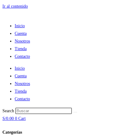
Ir al contenido
Inicio
Cuenta
Nosotros
Tienda
Contacto
Inicio
Cuenta
Nosotros
Tienda
Contacto
Search
S/
0.00
0
Cart
Categorías