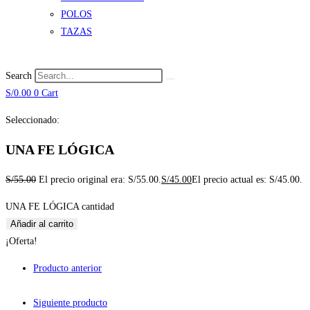
POLOS
TAZAS
Search
S/
0.00
0
Cart
Seleccionado:
UNA FE LÓGICA
S/
55.00
El precio original era: S/55.00.
S/
45.00
El precio actual es: S/45.00.
UNA FE LÓGICA cantidad
Añadir al carrito
¡Oferta!
Producto anterior
Siguiente producto