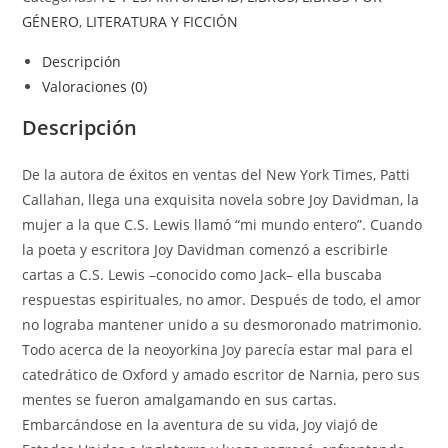
GÉNERO
,
LITERATURA Y FICCIÓN
Descripción
Valoraciones (0)
Descripción
De la autora de éxitos en ventas del New York Times, Patti
Callahan, llega una exquisita novela sobre Joy Davidman, la
mujer a la que C.S. Lewis llamó “mi mundo entero”. Cuando
la poeta y escritora Joy Davidman comenzó a escribirle
cartas a C.S. Lewis –conocido como Jack– ella buscaba
respuestas espirituales, no amor. Después de todo, el amor
no lograba mantener unido a su desmoronado matrimonio.
Todo acerca de la neoyorkina Joy parecía estar mal para el
catedrático de Oxford y amado escritor de Narnia, pero sus
mentes se fueron amalgamando en sus cartas.
Embarcándose en la aventura de su vida, Joy viajó de