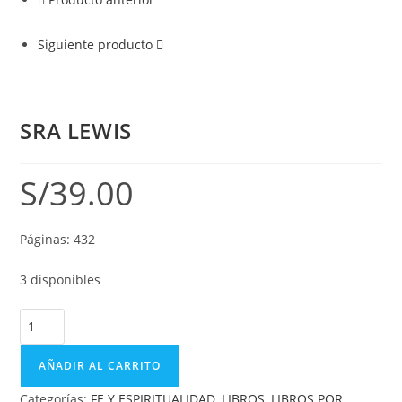
Siguiente producto
SRA LEWIS
S/
39.00
Páginas: 432
3 disponibles
AÑADIR AL CARRITO
Categorías:
FE Y ESPIRITUALIDAD
,
LIBROS
,
LIBROS POR