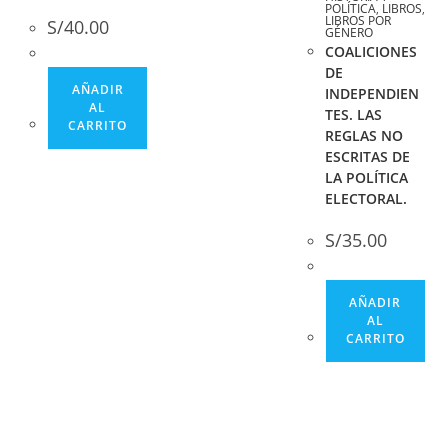
POLÍTICA
,
LIBROS
,
LIBROS POR
S/
40.00
GÉNERO
COALICIONES
DE
AÑADIR
INDEPENDIEN
AL
TES. LAS
CARRITO
REGLAS NO
ESCRITAS DE
LA POLÍTICA
ELECTORAL.
S/
35.00
AÑADIR
AL
CARRITO