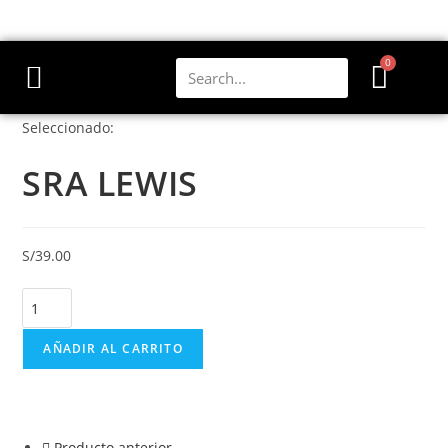
0
Seleccionado:
SRA LEWIS
S/
39.00
AÑADIR AL CARRITO
Producto anterior