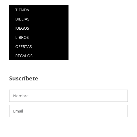
TIENDA
BIBLIAS
JUEGOS
LIBROS
OFERTAS
REGALOS
Suscríbete
ENVIAR