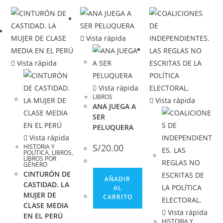
Vista rápida
Vista rápida
Vista rápida
LIBROS
Vista rápida
ANA JUEGA A
SER
PELUQUERA
Vista rápida
S/
20.00
HISTORIA Y
POLÍTICA
,
LIBROS
,
LIBROS POR
GÉNERO
CINTURÓN DE
AÑADIR
CASTIDAD. LA
AL
MUJER DE
CARRITO
CLASE MEDIA
Vista rápida
EN EL PERÚ
HISTORIA Y