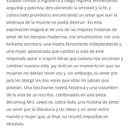
Estados Unidos a Inglaterra y luego regresó, enfrentando
angustia y pobreza, descubriendo la amistad y la fe, y
contra todo pronóstico, encontrando un amor que aun la
amenaza de la muerte no podía destruir. En esta
exploración magistral de una de las mejores historias de
amor de los tiempos modernos, nos encontramos con una
brillante escritora, una madre ferozmente independiente y
una mujer apasionada que cambió la vida de este
respetado autor e inspiró libros que todavía nos encantan y
cambian nuestra vida. Joy vivió en un momento en que las
mujeres no debían tener voz y, sin embargo, su amor por
Jack les otorgó las dos voces que ellos no sabían que
poseían. Una fascinante novela histórica y una vislumbre
de la vida de un escritor, combinadas en una pieza.
Becoming Mrs. Lewis es, sobre todo, una historia de amor:
un amor por la literatura y las ideas y un amor entre
marido y mujer que, al final, no resultó imposible en
absoluto.