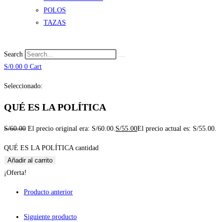
POLOS
TAZAS
Search
S/
0.00
0
Cart
Seleccionado:
QUÉ ES LA POLÍTICA
S/
60.00
El precio original era: S/60.00.
S/
55.00
El precio actual es: S/55.00.
QUÉ ES LA POLÍTICA cantidad
Añadir al carrito
¡Oferta!
Producto anterior
Siguiente producto