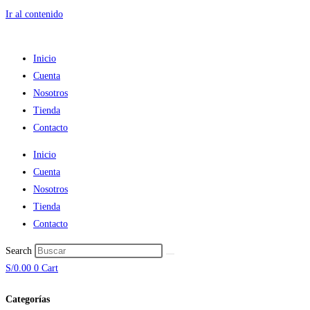
Ir al contenido
Inicio
Cuenta
Nosotros
Tienda
Contacto
Inicio
Cuenta
Nosotros
Tienda
Contacto
Search
S/
0.00
0
Cart
Categorías