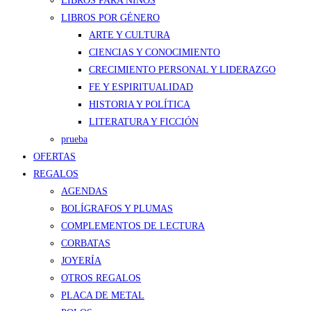
LIBROS PARA NIÑOS
LIBROS POR GÉNERO
ARTE Y CULTURA
CIENCIAS Y CONOCIMIENTO
CRECIMIENTO PERSONAL Y LIDERAZGO
FE Y ESPIRITUALIDAD
HISTORIA Y POLÍTICA
LITERATURA Y FICCIÓN
prueba
OFERTAS
REGALOS
AGENDAS
BOLÍGRAFOS Y PLUMAS
COMPLEMENTOS DE LECTURA
CORBATAS
JOYERÍA
OTROS REGALOS
PLACA DE METAL