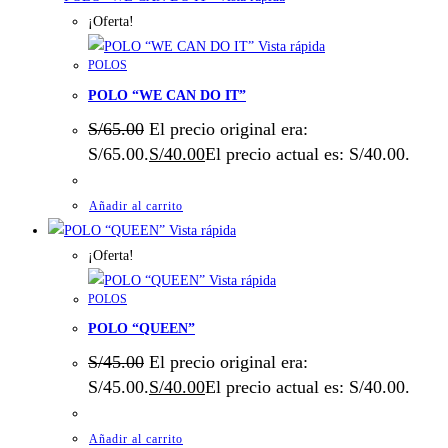
¡Oferta!
Vista rápida
POLOS
POLO “WE CAN DO IT”
S/
65.00
El precio original era:
S/65.00.
S/
40.00
El precio actual es: S/40.00.
Añadir al carrito
Vista rápida
¡Oferta!
Vista rápida
POLOS
POLO “QUEEN”
S/
45.00
El precio original era:
S/45.00.
S/
40.00
El precio actual es: S/40.00.
Añadir al carrito