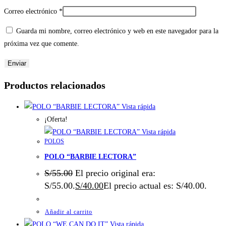
Correo electrónico
*
Guarda mi nombre, correo electrónico y web en este navegador para la
próxima vez que comente.
Productos relacionados
Vista rápida
¡Oferta!
Vista rápida
POLOS
POLO “BARBIE LECTORA”
S/
55.00
El precio original era:
S/55.00.
S/
40.00
El precio actual es: S/40.00.
Añadir al carrito
Vista rápida