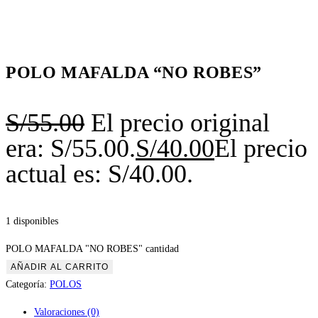
POLO MAFALDA “NO ROBES”
S/
55.00
El precio original
era: S/55.00.
S/
40.00
El precio
actual es: S/40.00.
1 disponibles
POLO MAFALDA "NO ROBES" cantidad
AÑADIR AL CARRITO
Categoría:
POLOS
Valoraciones (0)