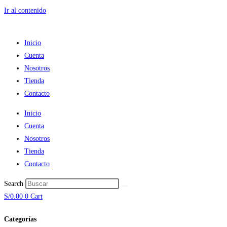
Ir al contenido
Inicio
Cuenta
Nosotros
Tienda
Contacto
Inicio
Cuenta
Nosotros
Tienda
Contacto
Search
S/
0.00
0
Cart
Categorías