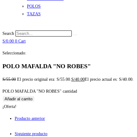
POLOS
TAZAS
Search
S/
0.00
0
Cart
Seleccionado:
POLO MAFALDA "NO ROBES"
S/
55.00
El precio original era: S/55.00.
S/
40.00
El precio actual es: S/40.00.
POLO MAFALDA "NO ROBES" cantidad
Añadir al carrito
¡Oferta!
Producto anterior
Siguiente producto