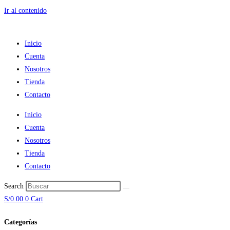
Ir al contenido
Inicio
Cuenta
Nosotros
Tienda
Contacto
Inicio
Cuenta
Nosotros
Tienda
Contacto
Search
S/
0.00
0
Cart
Categorías