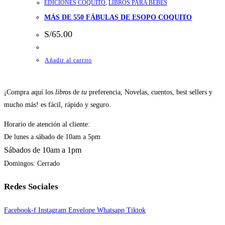
EDICIONES COQUITO
,
LIBROS PARA BEBÉS
MÁS DE 550 FÁBULAS DE ESOPO COQUITO
S/
65.00
Añadir al carrito
¡Compra aquí los
libros
de
tu
preferencia, Novelas, cuentos, best sellers y
mucho más! es fácil, rápido y seguro.
Horario de atención al cliente:
De lunes a sábado de 10am a 5pm
Sábados de 10am a 1pm
Domingos: Cerrado
Redes Sociales
Facebook-f
Instagram
Envelope
Whatsapp
Tiktok