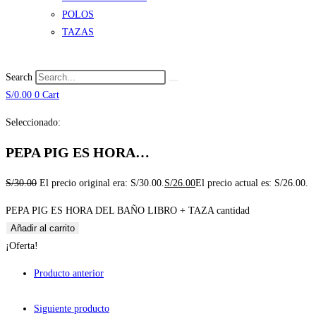
POLOS
TAZAS
Search
S/
0.00
0
Cart
Seleccionado:
PEPA PIG ES HORA…
S/
30.00
El precio original era: S/30.00.
S/
26.00
El precio actual es: S/26.00.
PEPA PIG ES HORA DEL BAÑO LIBRO + TAZA cantidad
Añadir al carrito
¡Oferta!
Producto anterior
Siguiente producto