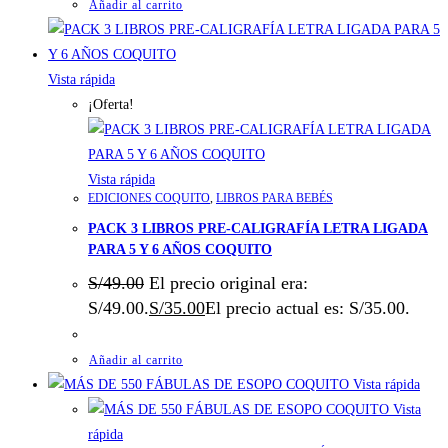
Añadir al carrito
Vista rápida
¡Oferta!
Vista rápida
EDICIONES COQUITO
,
LIBROS PARA BEBÉS
PACK 3 LIBROS PRE-CALIGRAFÍA LETRA LIGADA
PARA 5 Y 6 AÑOS COQUITO
S/
49.00
El precio original era:
S/49.00.
S/
35.00
El precio actual es: S/35.00.
Añadir al carrito
Vista rápida
Vista
rápida