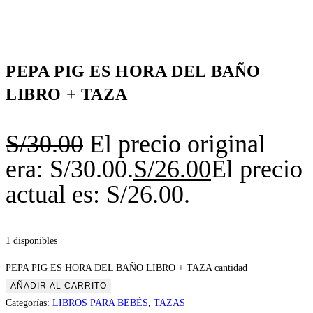
PEPA PIG ES HORA DEL BAÑO
LIBRO + TAZA
S/
30.00
El precio original
era: S/30.00.
S/
26.00
El precio
actual es: S/26.00.
1 disponibles
PEPA PIG ES HORA DEL BAÑO LIBRO + TAZA cantidad
AÑADIR AL CARRITO
Categorías:
LIBROS PARA BEBÉS
,
TAZAS