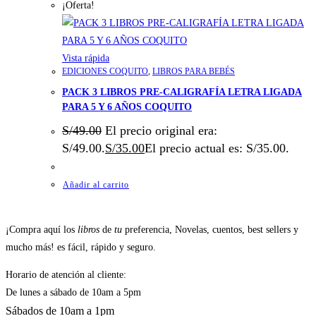
¡Oferta!
Vista rápida
EDICIONES COQUITO
,
LIBROS PARA BEBÉS
PACK 3 LIBROS PRE-CALIGRAFÍA LETRA LIGADA
PARA 5 Y 6 AÑOS COQUITO
S/
49.00
El precio original era:
S/49.00.
S/
35.00
El precio actual es: S/35.00.
Añadir al carrito
¡Compra aquí los
libros
de
tu
preferencia, Novelas, cuentos, best sellers y
mucho más! es fácil, rápido y seguro.
Horario de atención al cliente:
De lunes a sábado de 10am a 5pm
Sábados de 10am a 1pm