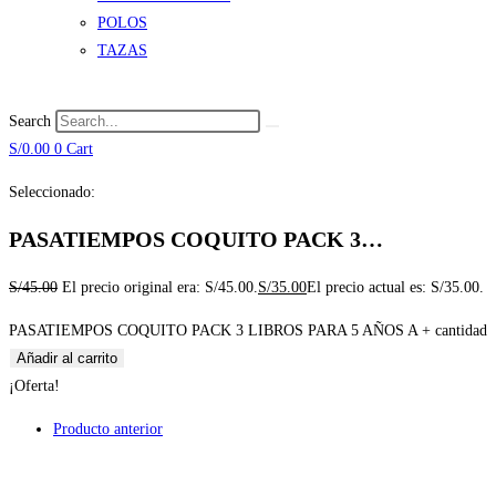
POLOS
TAZAS
Search
S/
0.00
0
Cart
Seleccionado:
PASATIEMPOS COQUITO PACK 3…
S/
45.00
El precio original era: S/45.00.
S/
35.00
El precio actual es: S/35.00.
PASATIEMPOS COQUITO PACK 3 LIBROS PARA 5 AÑOS A + cantidad
Añadir al carrito
¡Oferta!
Producto anterior