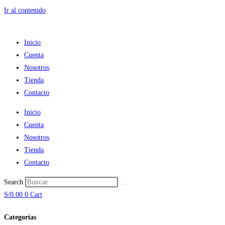
Ir al contenido
Inicio
Cuenta
Nosotros
Tienda
Contacto
Inicio
Cuenta
Nosotros
Tienda
Contacto
Search
S/
0.00
0
Cart
Categorías