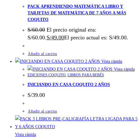
PACK APRENDIENDO MATEMÁTICA LIBRO Y
TARJETAS DE MATEMÁTICA DE 7 AÑOS A MÁS
COQUITO
S/
60.00
El precio original era:
S/60.00.
S/
49.00
El precio actual es: S/49.00.
Añadir al carrito
Vista rápida
Vista rápida
EDICIONES COQUITO
,
LIBROS PARA BEBÉS
INICIANDO EN CASA COQUITO 2 AÑOS
S/
39.00
Añadir al carrito
Vista rápida