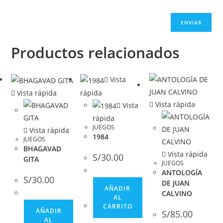
Productos relacionados
Vista
Vista rápida
rápida
Vista rápida
Vista
rápida
JUEGOS
Vista rápida
1984
JUEGOS
BHAGAVAD
Vista rápida
S/
30.00
GITA
JUEGOS
ANTOLOGÍA
S/
30.00
DE JUAN
AÑADIR
CALVINO
AL
CARRITO
AÑADIR
S/
85.00
AL