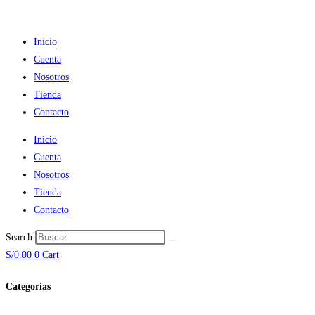
Ir
al
Inicio
contenido
Cuenta
Nosotros
Tienda
Contacto
Inicio
Cuenta
Nosotros
Tienda
Contacto
Search
S/
0.00
0
Cart
Categorías