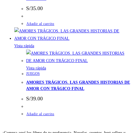
S/
35.00
Añadir al carrito
Vista rápida
Vista rápida
JUEGOS
AMORES TRÁGICOS. LAS GRANDES HISTORIAS DE
AMOR CON TRÁGICO FINAL
S/
39.00
Añadir al carrito
¡Compra aquí los
libros
de
tu
preferencia, Novelas, cuentos, best sellers y