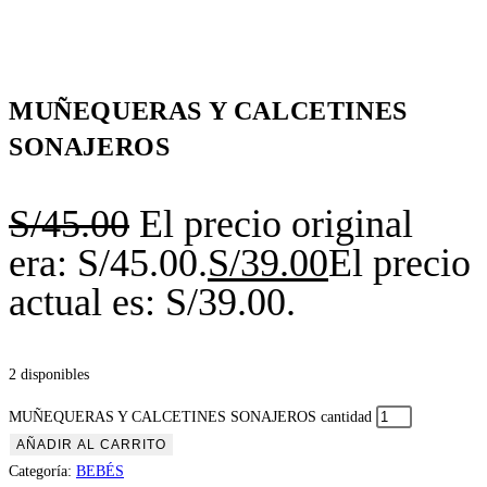
MUÑEQUERAS Y CALCETINES
SONAJEROS
S/
45.00
El precio original
era: S/45.00.
S/
39.00
El precio
actual es: S/39.00.
2 disponibles
MUÑEQUERAS Y CALCETINES SONAJEROS cantidad
AÑADIR AL CARRITO
Categoría:
BEBÉS