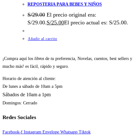
REPOSTERIA PARA BEBES Y NIÑOS
S/
29.00
El precio original era:
S/29.00.
S/
25.00
El precio actual es: S/25.00.
Añadir al carrito
¡Compra aquí los
libros
de
tu
preferencia, Novelas, cuentos, best sellers y
mucho más! es fácil, rápido y seguro.
Horario de atención al cliente:
De lunes a sábado de 10am a 5pm
Sábados de 10am a 1pm
Domingos: Cerrado
Redes Sociales
Facebook-f
Instagram
Envelope
Whatsapp
Tiktok