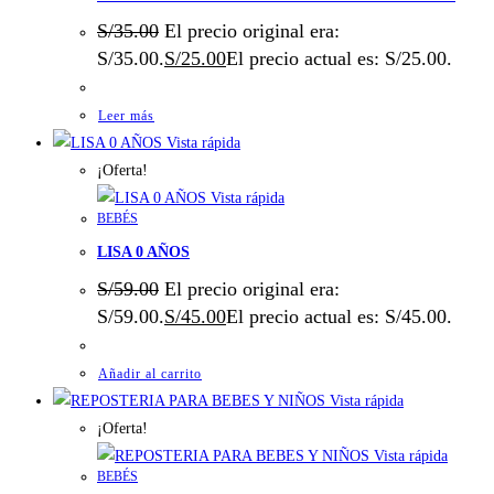
S/
35.00
El precio original era:
S/35.00.
S/
25.00
El precio actual es: S/25.00.
Leer más
Vista rápida
¡Oferta!
Vista rápida
BEBÉS
LISA 0 AÑOS
S/
59.00
El precio original era:
S/59.00.
S/
45.00
El precio actual es: S/45.00.
Añadir al carrito
Vista rápida
¡Oferta!
Vista rápida
BEBÉS