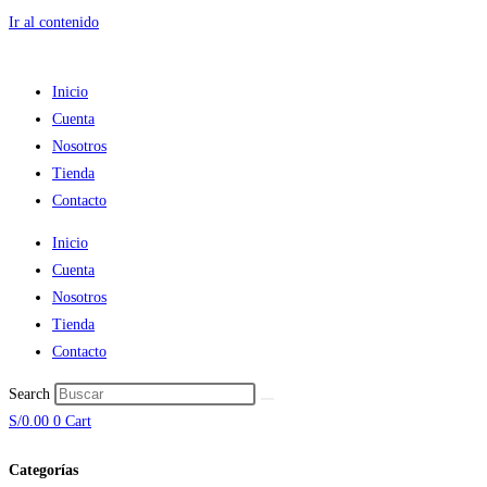
Ir al contenido
Inicio
Cuenta
Nosotros
Tienda
Contacto
Inicio
Cuenta
Nosotros
Tienda
Contacto
Search
S/
0.00
0
Cart
Categorías