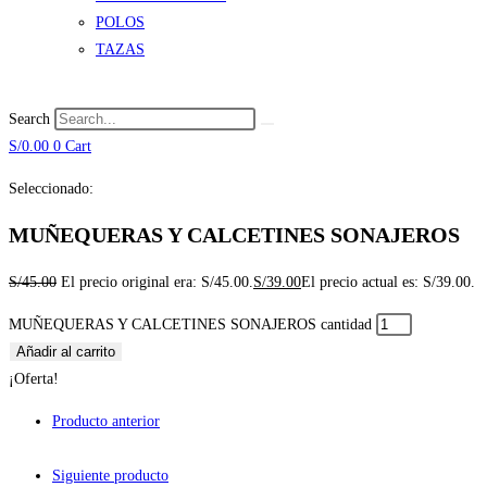
POLOS
TAZAS
Search
S/
0.00
0
Cart
Seleccionado:
MUÑEQUERAS Y CALCETINES SONAJEROS
S/
45.00
El precio original era: S/45.00.
S/
39.00
El precio actual es: S/39.00.
MUÑEQUERAS Y CALCETINES SONAJEROS cantidad
Añadir al carrito
¡Oferta!
Producto anterior
Siguiente producto