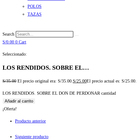
POLOS
TAZAS
Search
S/
0.00
0
Cart
Seleccionado:
LOS RENDIDOS. SOBRE EL…
S/
35.00
El precio original era: S/35.00.
S/
25.00
El precio actual es: S/25.00.
LOS RENDIDOS. SOBRE EL DON DE PERDONAR cantidad
Añadir al carrito
¡Oferta!
Producto anterior
Siguiente producto