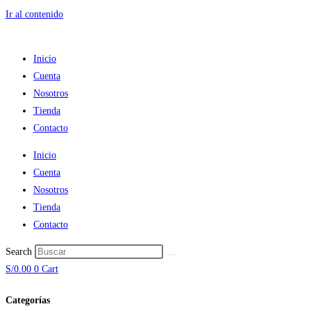
Ir al contenido
Inicio
Cuenta
Nosotros
Tienda
Contacto
Inicio
Cuenta
Nosotros
Tienda
Contacto
Search
S/
0.00
0
Cart
Categorías