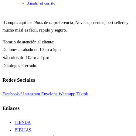
Añadir al carrito
¡Compra aquí los
libros
de
tu
preferencia, Novelas, cuentos, best sellers y
mucho más! es fácil, rápido y seguro.
Horario de atención al cliente:
De lunes a sábado de 10am a 5pm
Sábados de 10am a 1pm
Domingos: Cerrado
Redes Sociales
Facebook-f
Instagram
Envelope
Whatsapp
Tiktok
Enlaces
TIENDA
BIBLIAS