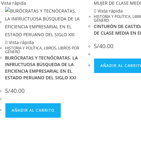
Vista rápida
Vista rápida
HISTORIA Y POLÍTICA
,
LIBR
GÉNERO
CINTURÓN DE CASTID
DE CLASE MEDIA EN E
Vista rápida
S/
40.00
HISTORIA Y POLÍTICA
,
LIBROS
,
LIBROS POR
GÉNERO
BURÓCRATAS Y TECNÓCRATAS. LA
INFRUCTUOSA BÚSQUEDA DE LA
AÑADIR AL CARRIT
EFICIENCIA EMPRESARIAL EN EL
ESTADO PERUANO DEL SIGLO XXI
S/
40.00
AÑADIR AL CARRITO