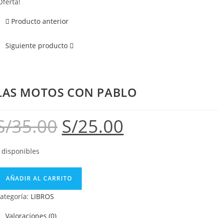
Oferta!
Producto anterior
Siguiente producto
LAS MOTOS CON PABLO
S/
35.00
S/
25.00
 disponibles
AÑADIR AL CARRITO
ategoría:
LIBROS
Valoraciones (0)