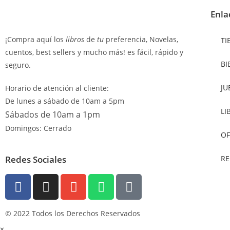
Enla
¡Compra aquí los
libros
de
tu
preferencia, Novelas,
TI
cuentos, best sellers y mucho más! es fácil, rápido y
BI
seguro.
JU
Horario de atención al cliente:
De lunes a sábado de 10am a 5pm
LI
Sábados de 10am a 1pm
Domingos: Cerrado
OF
Redes Sociales
RE
© 2022 Todos los Derechos Reservados
×