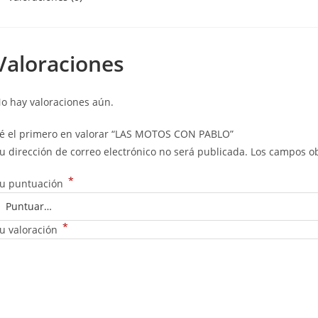
Valoraciones
o hay valoraciones aún.
é el primero en valorar “LAS MOTOS CON PABLO”
u dirección de correo electrónico no será publicada.
Los campos ob
*
u puntuación
*
u valoración