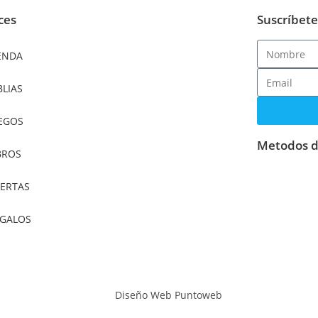
ces
Suscríbete
ENDA
BLIAS
EGOS
Metodos d
BROS
ERTAS
GALOS
Diseño Web Puntoweb