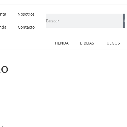
nta
Nosotros
nda
Contacto
TIENDA
BIBLIAS
JUEGOS
LO