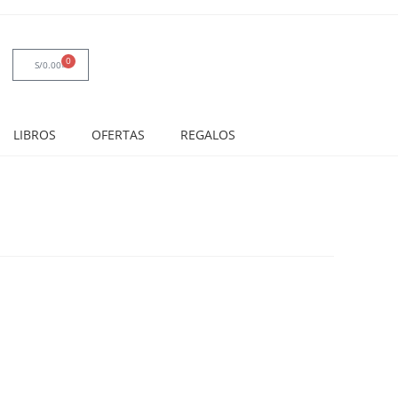
0
S/
0.00
LIBROS
OFERTAS
REGALOS