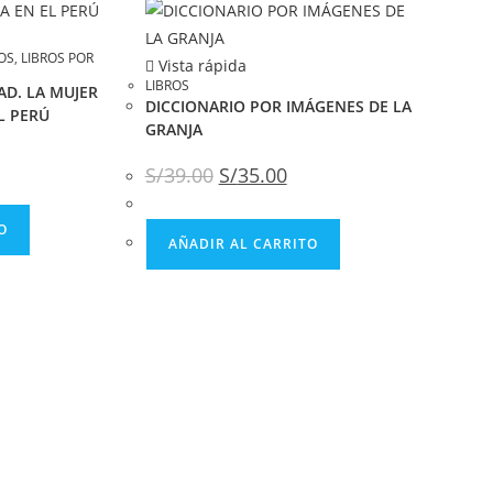
OS
,
LIBROS POR
Vista rápida
LIBROS
AD. LA MUJER
DICCIONARIO POR IMÁGENES DE LA
L PERÚ
GRANJA
S/
39.00
S/
35.00
O
AÑADIR AL CARRITO