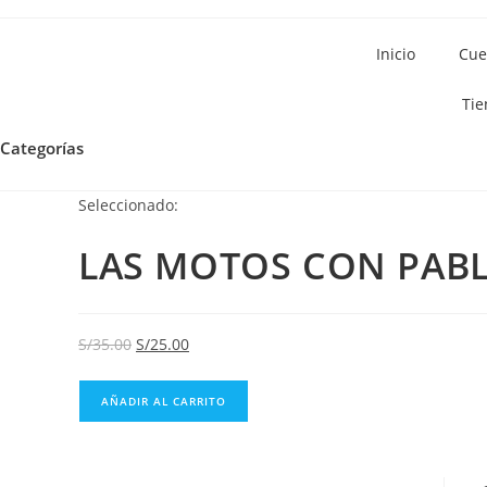
Inicio
Cue
Tie
Categorías
Seleccionado:
LAS MOTOS CON PAB
S/
35.00
S/
25.00
AÑADIR AL CARRITO