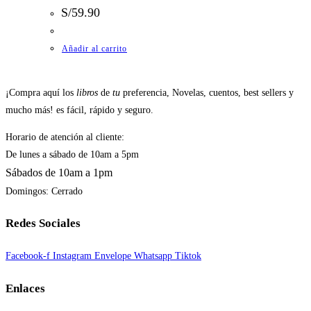
S/
59.90
Añadir al carrito
¡Compra aquí los
libros
de
tu
preferencia, Novelas, cuentos, best sellers y
mucho más! es fácil, rápido y seguro.
Horario de atención al cliente:
De lunes a sábado de 10am a 5pm
Sábados de 10am a 1pm
Domingos: Cerrado
Redes Sociales
Facebook-f
Instagram
Envelope
Whatsapp
Tiktok
Enlaces