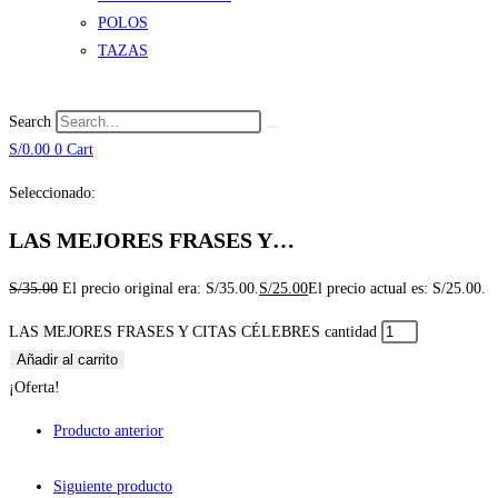
POLOS
TAZAS
Search
S/
0.00
0
Cart
Seleccionado:
LAS MEJORES FRASES Y…
S/
35.00
El precio original era: S/35.00.
S/
25.00
El precio actual es: S/25.00.
LAS MEJORES FRASES Y CITAS CÉLEBRES cantidad
Añadir al carrito
¡Oferta!
Producto anterior
Siguiente producto