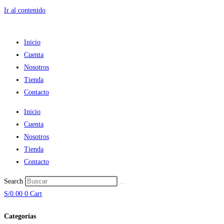
Ir al contenido
Inicio
Cuenta
Nosotros
Tienda
Contacto
Inicio
Cuenta
Nosotros
Tienda
Contacto
Search
S/
0.00
0
Cart
Categorías