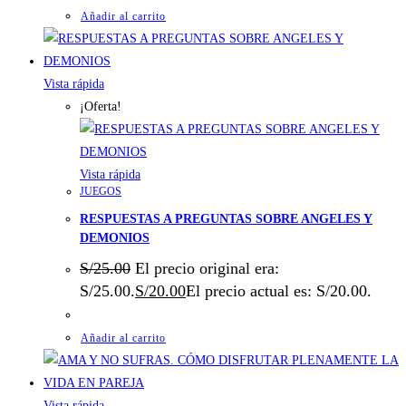
Añadir al carrito
Vista rápida
¡Oferta!
Vista rápida
JUEGOS
RESPUESTAS A PREGUNTAS SOBRE ANGELES Y
DEMONIOS
S/
25.00
El precio original era:
S/25.00.
S/
20.00
El precio actual es: S/20.00.
Añadir al carrito
Vista rápida