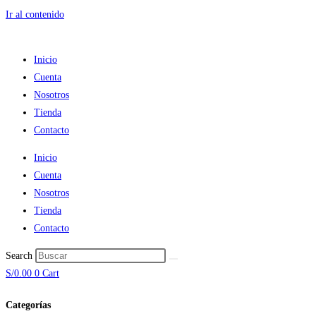
Ir al contenido
Inicio
Cuenta
Nosotros
Tienda
Contacto
Inicio
Cuenta
Nosotros
Tienda
Contacto
Search
S/
0.00
0
Cart
Categorías