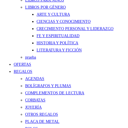
LIBROS PARA NIÑOS
LIBROS POR GÉNERO
ARTE Y CULTURA
CIENCIAS Y CONOCIMIENTO
CRECIMIENTO PERSONAL Y LIDERAZGO
FE Y ESPIRITUALIDAD
HISTORIA Y POLÍTICA
LITERATURA Y FICCIÓN
prueba
OFERTAS
REGALOS
AGENDAS
BOLÍGRAFOS Y PLUMAS
COMPLEMENTOS DE LECTURA
CORBATAS
JOYERÍA
OTROS REGALOS
PLACA DE METAL