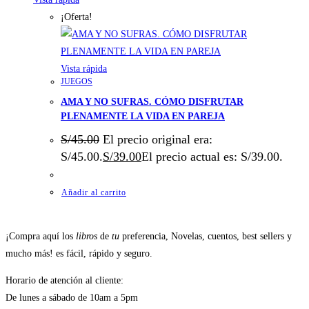
¡Oferta!
Vista rápida
JUEGOS
AMA Y NO SUFRAS. CÓMO DISFRUTAR
PLENAMENTE LA VIDA EN PAREJA
S/
45.00
El precio original era:
S/45.00.
S/
39.00
El precio actual es: S/39.00.
Añadir al carrito
¡Compra aquí los
libros
de
tu
preferencia, Novelas, cuentos, best sellers y
mucho más! es fácil, rápido y seguro.
Horario de atención al cliente:
De lunes a sábado de 10am a 5pm