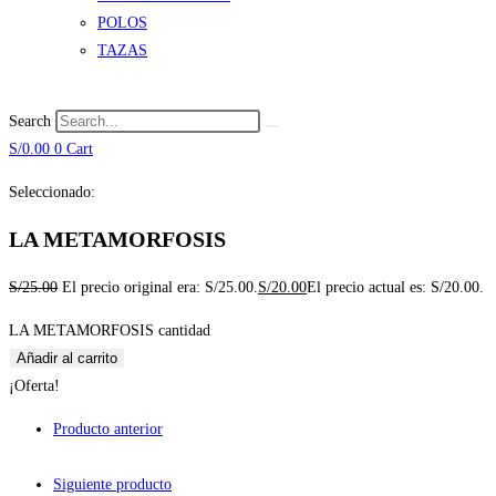
POLOS
TAZAS
Search
S/
0.00
0
Cart
Seleccionado:
LA METAMORFOSIS
S/
25.00
El precio original era: S/25.00.
S/
20.00
El precio actual es: S/20.00.
LA METAMORFOSIS cantidad
Añadir al carrito
¡Oferta!
Producto anterior
Siguiente producto