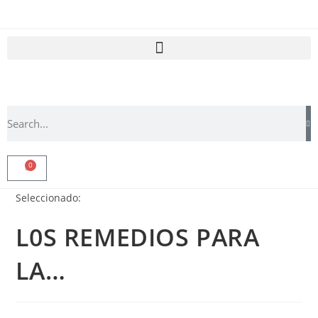
0
Seleccionado:
L0S REMEDIOS PARA
LA…