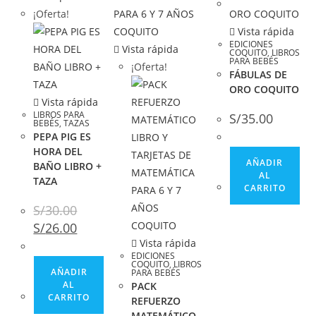
¡Oferta!
Vista rápida
EDICIONES
Vista rápida
COQUITO
,
LIBROS
PARA BEBÉS
¡Oferta!
FÁBULAS DE
ORO COQUITO
Vista rápida
LIBROS PARA
S/
35.00
BEBÉS
,
TAZAS
PEPA PIG ES
HORA DEL
AÑADIR
BAÑO LIBRO +
AL
TAZA
CARRITO
S/
30.00
S/
26.00
Vista rápida
EDICIONES
COQUITO
,
LIBROS
AÑADIR
PARA BEBÉS
AL
PACK
CARRITO
REFUERZO
MATEMÁTICO