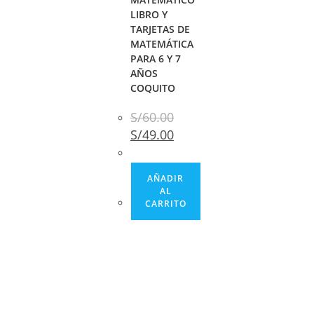
LIBRO Y
TARJETAS DE
MATEMÁTICA
PARA 6 Y 7
AÑOS
COQUITO
S/
60.00
S/
49.00
AÑADIR
AL
CARRITO