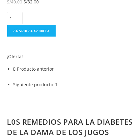
S/
40.00
S/
32.00
AÑADIR AL CARRITO
¡Oferta!
Producto anterior
Siguiente producto
L0S REMEDIOS PARA LA DIABETES
DE LA DAMA DE LOS JUGOS