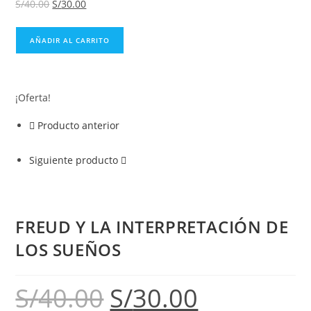
S/
40.00
S/
30.00
AÑADIR AL CARRITO
¡Oferta!
Producto anterior
Siguiente producto
FREUD Y LA INTERPRETACIÓN DE
LOS SUEÑOS
S/
40.00
S/
30.00