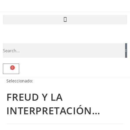
0
Seleccionado:
FREUD Y LA
INTERPRETACIÓN…