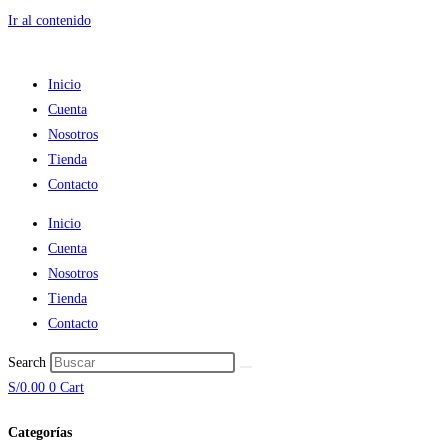
Ir al contenido
Inicio
Cuenta
Nosotros
Tienda
Contacto
Inicio
Cuenta
Nosotros
Tienda
Contacto
Search
S/
0.00
0
Cart
Categorías