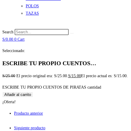
POLOS
TAZAS
Search
S/
0.00
0
Cart
Seleccionado:
ESCRIBE TU PROPIO CUENTOS…
S/
25.00
El precio original era: S/25.00.
S/
15.00
El precio actual es: S/15.00.
ESCRIBE TU PROPIO CUENTOS DE PIRATAS cantidad
Añadir al carrito
¡Oferta!
Producto anterior
Siguiente producto