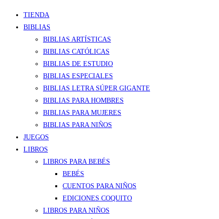
TIENDA
BIBLIAS
BIBLIAS ARTÍSTICAS
BIBLIAS CATÓLICAS
BIBLIAS DE ESTUDIO
BIBLIAS ESPECIALES
BIBLIAS LETRA SÚPER GIGANTE
BIBLIAS PARA HOMBRES
BIBLIAS PARA MUJERES
BIBLIAS PARA NIÑOS
JUEGOS
LIBROS
LIBROS PARA BEBÉS
BEBÉS
CUENTOS PARA NIÑOS
EDICIONES COQUITO
LIBROS PARA NIÑOS