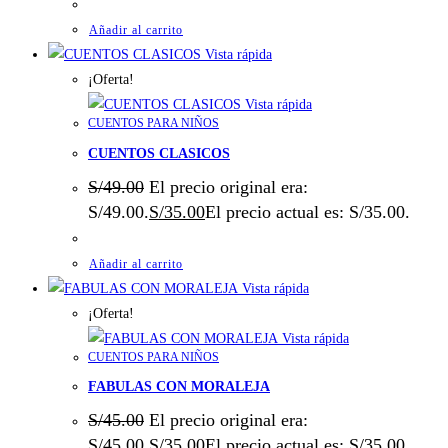
Añadir al carrito
Vista rápida
¡Oferta!
Vista rápida
CUENTOS PARA NIÑOS
CUENTOS CLASICOS
S/
49.00
El precio original era:
S/49.00.
S/
35.00
El precio actual es: S/35.00.
Añadir al carrito
Vista rápida
¡Oferta!
Vista rápida
CUENTOS PARA NIÑOS
FABULAS CON MORALEJA
S/
45.00
El precio original era:
S/45.00.
S/
35.00
El precio actual es: S/35.00.