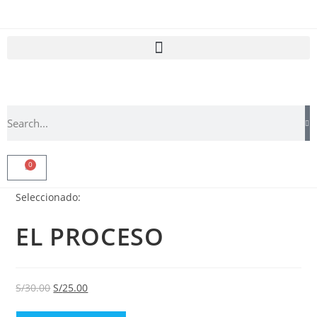
0
Seleccionado:
EL PROCESO
S/
30.00
S/
25.00