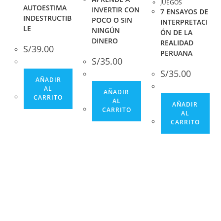
JUEGOS
AUTOESTIMA
INVERTIR CON
7 ENSAYOS DE
INDESTRUCTIB
POCO O SIN
INTERPRETACI
LE
NINGÚN
ÓN DE LA
DINERO
REALIDAD
S/
39.00
PERUANA
S/
35.00
S/
35.00
AÑADIR
AL
AÑADIR
CARRITO
AL
AÑADIR
CARRITO
AL
CARRITO