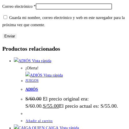
Correo electrónico
*
Guarda mi nombre, correo electrónico y web en este navegador para la
próxima vez que comente.
Productos relacionados
Vista rápida
¡Oferta!
Vista rápida
JUEGOS
ADIÓS
S/
60.00
El precio original era:
S/60.00.
S/
55.00
El precio actual es: S/55.00.
Añadir al carrito
Vista rápida