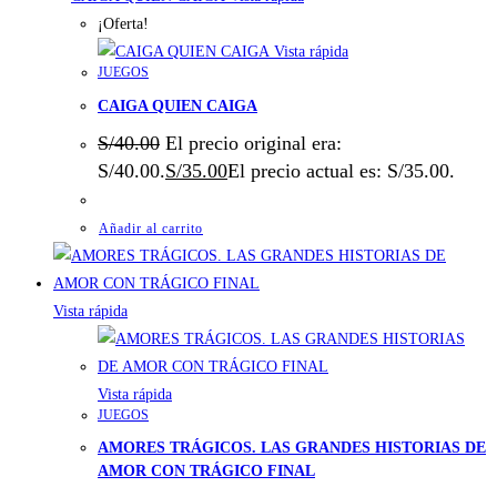
¡Oferta!
Vista rápida
JUEGOS
CAIGA QUIEN CAIGA
S/
40.00
El precio original era:
S/40.00.
S/
35.00
El precio actual es: S/35.00.
Añadir al carrito
Vista rápida
Vista rápida
JUEGOS
AMORES TRÁGICOS. LAS GRANDES HISTORIAS DE
AMOR CON TRÁGICO FINAL