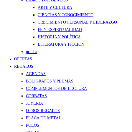
LIBROS POR GÉNERO
ARTE Y CULTURA
CIENCIAS Y CONOCIMIENTO
CRECIMIENTO PERSONAL Y LIDERAZGO
FE Y ESPIRITUALIDAD
HISTORIA Y POLÍTICA
LITERATURA Y FICCIÓN
prueba
OFERTAS
REGALOS
AGENDAS
BOLÍGRAFOS Y PLUMAS
COMPLEMENTOS DE LECTURA
CORBATAS
JOYERÍA
OTROS REGALOS
PLACA DE METAL
POLOS