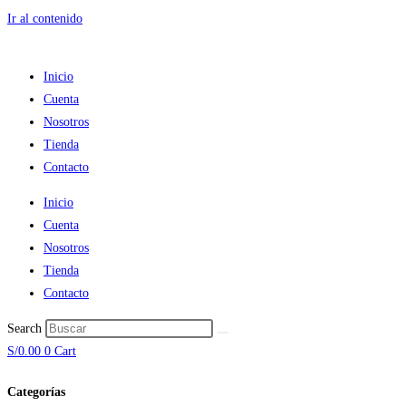
Ir al contenido
Inicio
Cuenta
Nosotros
Tienda
Contacto
Inicio
Cuenta
Nosotros
Tienda
Contacto
Search
S/
0.00
0
Cart
Categorías