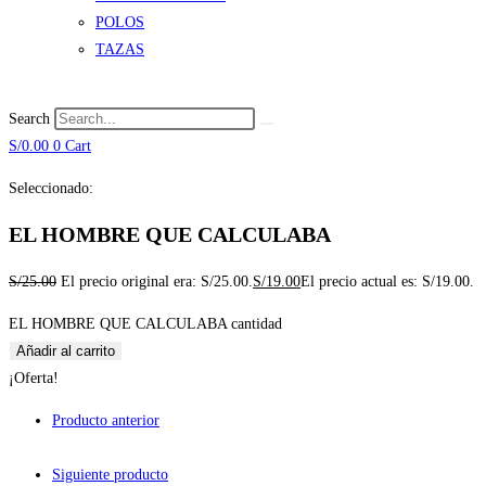
POLOS
TAZAS
Search
S/
0.00
0
Cart
Seleccionado:
EL HOMBRE QUE CALCULABA
S/
25.00
El precio original era: S/25.00.
S/
19.00
El precio actual es: S/19.00.
EL HOMBRE QUE CALCULABA cantidad
Añadir al carrito
¡Oferta!
Producto anterior
Siguiente producto