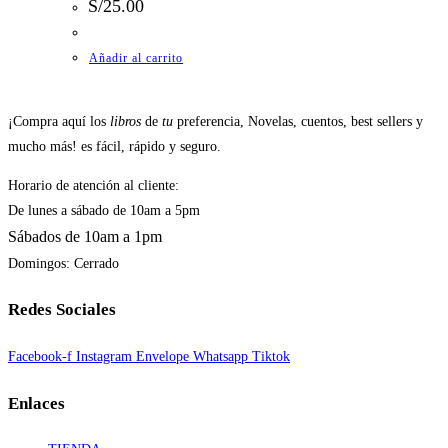
S/
25.00
Añadir al carrito
¡Compra aquí los
libros
de
tu
preferencia, Novelas, cuentos, best sellers y
mucho más! es fácil, rápido y seguro.
Horario de atención al cliente:
De lunes a sábado de 10am a 5pm
Sábados de 10am a 1pm
Domingos: Cerrado
Redes Sociales
Facebook-f
Instagram
Envelope
Whatsapp
Tiktok
Enlaces