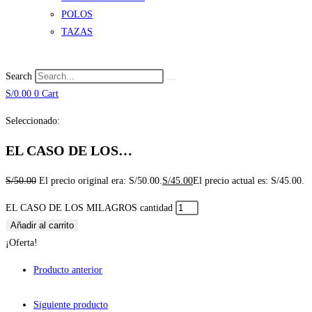
POLOS
TAZAS
Search
S/
0.00
0
Cart
Seleccionado:
EL CASO DE LOS…
S/
50.00
El precio original era: S/50.00.
S/
45.00
El precio actual es: S/45.00.
EL CASO DE LOS MILAGROS cantidad
Añadir al carrito
¡Oferta!
Producto anterior
Siguiente producto