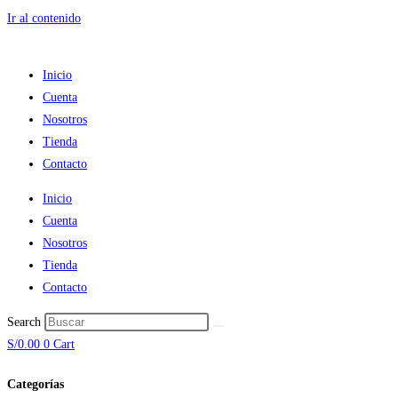
Ir al contenido
Inicio
Cuenta
Nosotros
Tienda
Contacto
Inicio
Cuenta
Nosotros
Tienda
Contacto
Search
S/
0.00
0
Cart
Categorías