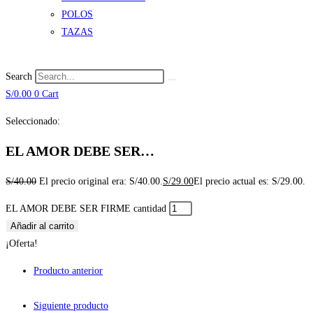
POLOS
TAZAS
Search
S/
0.00
0
Cart
Seleccionado:
EL AMOR DEBE SER…
S/
40.00
El precio original era: S/40.00.
S/
29.00
El precio actual es: S/29.00.
EL AMOR DEBE SER FIRME cantidad
Añadir al carrito
¡Oferta!
Producto anterior
Siguiente producto