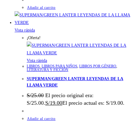
Añadir al carrito
Vista rápida
¡Oferta!
Vista rápida
LIBROS
,
LIBROS PARA NIÑOS
,
LIBROS POR GÉNERO
,
LITERATURA Y FICCIÓN
SUPERMAN/GREEN LANTER LEYENDAS DE LA
LLAMA VERDE
S/
25.00
El precio original era:
S/25.00.
S/
19.00
El precio actual es: S/19.00.
Añadir al carrito