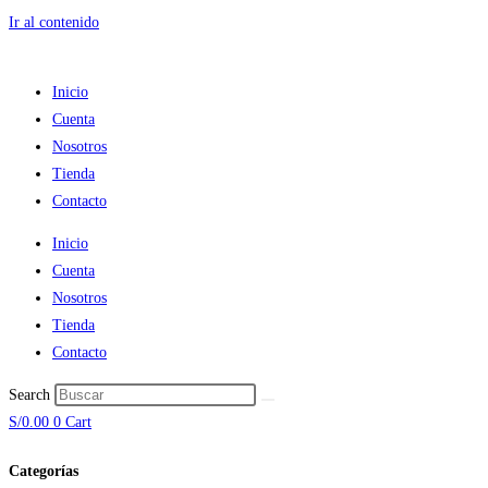
Ir al contenido
Inicio
Cuenta
Nosotros
Tienda
Contacto
Inicio
Cuenta
Nosotros
Tienda
Contacto
Search
S/
0.00
0
Cart
Categorías