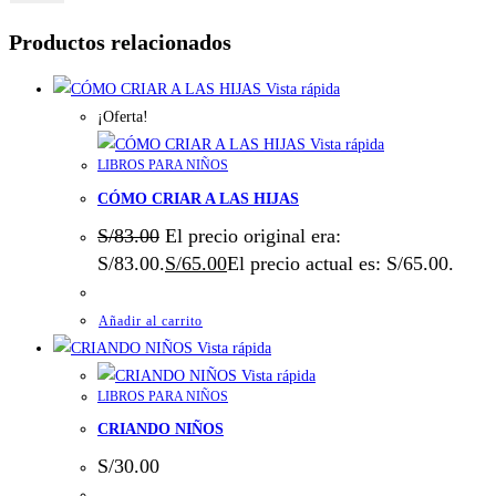
Productos relacionados
Vista rápida
¡Oferta!
Vista rápida
LIBROS PARA NIÑOS
CÓMO CRIAR A LAS HIJAS
S/
83.00
El precio original era:
S/83.00.
S/
65.00
El precio actual es: S/65.00.
Añadir al carrito
Vista rápida
Vista rápida
LIBROS PARA NIÑOS
CRIANDO NIÑOS
S/
30.00