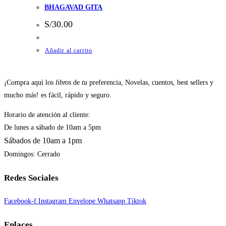
BHAGAVAD GITA
S/
30.00
Añadir al carrito
¡Compra aquí los
libros
de
tu
preferencia, Novelas, cuentos, best sellers y
mucho más! es fácil, rápido y seguro.
Horario de atención al cliente:
De lunes a sábado de 10am a 5pm
Sábados de 10am a 1pm
Domingos: Cerrado
Redes Sociales
Facebook-f
Instagram
Envelope
Whatsapp
Tiktok
Enlaces