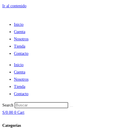
Ir al contenido
Inicio
Cuenta
Nosotros
Tienda
Contacto
Inicio
Cuenta
Nosotros
Tienda
Contacto
Search
S/
0.00
0
Cart
Categorías