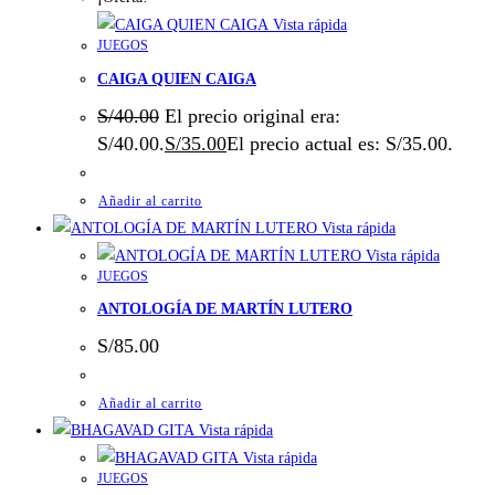
Vista rápida
JUEGOS
CAIGA QUIEN CAIGA
S/
40.00
El precio original era:
S/40.00.
S/
35.00
El precio actual es: S/35.00.
Añadir al carrito
Vista rápida
Vista rápida
JUEGOS
ANTOLOGÍA DE MARTÍN LUTERO
S/
85.00
Añadir al carrito
Vista rápida
Vista rápida
JUEGOS