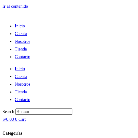
Ir al contenido
Inicio
Cuenta
Nosotros
Tienda
Contacto
Inicio
Cuenta
Nosotros
Tienda
Contacto
Search
S/
0.00
0
Cart
Categorías