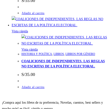
S/
55.00
Añadir al carrito
Vista rápida
Vista rápida
HISTORIA Y POLÍTICA
,
LIBROS
,
LIBROS POR GÉNERO
COALICIONES DE INDEPENDIENTES. LAS REGLAS
NO ESCRITAS DE LA POLÍTICA ELECTORAL.
S/
35.00
Añadir al carrito
¡Compra aquí los
libros
de
tu
preferencia, Novelas, cuentos, best sellers y
mucho más! es fácil, rápido y seguro.