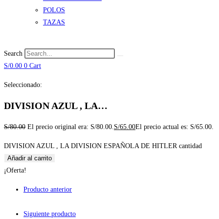
POLOS
TAZAS
Search
S/
0.00
0
Cart
Seleccionado:
DIVISION AZUL , LA…
S/
80.00
El precio original era: S/80.00.
S/
65.00
El precio actual es: S/65.00.
DIVISION AZUL , LA DIVISION ESPAÑOLA DE HITLER cantidad
Añadir al carrito
¡Oferta!
Producto anterior
Siguiente producto