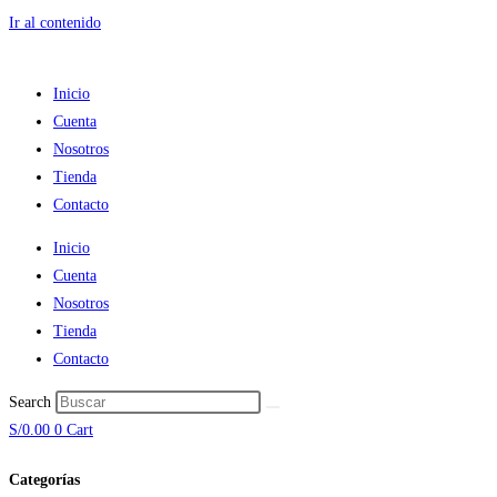
Ir al contenido
Inicio
Cuenta
Nosotros
Tienda
Contacto
Inicio
Cuenta
Nosotros
Tienda
Contacto
Search
S/
0.00
0
Cart
Categorías