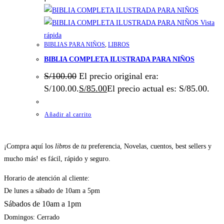
Vista
rápida
BIBLIAS PARA NIÑOS
,
LIBROS
BIBLIA COMPLETA ILUSTRADA PARA NIÑOS
S/
100.00
El precio original era:
S/100.00.
S/
85.00
El precio actual es: S/85.00.
Añadir al carrito
¡Compra aquí los
libros
de
tu
preferencia, Novelas, cuentos, best sellers y
mucho más! es fácil, rápido y seguro.
Horario de atención al cliente:
De lunes a sábado de 10am a 5pm
Sábados de 10am a 1pm
Domingos: Cerrado