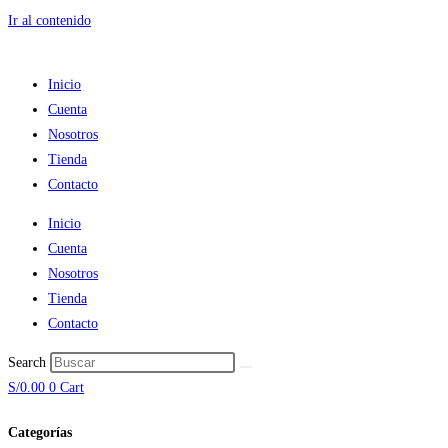
Ir al contenido
Inicio
Cuenta
Nosotros
Tienda
Contacto
Inicio
Cuenta
Nosotros
Tienda
Contacto
Search
S/
0.00
0
Cart
Categorías