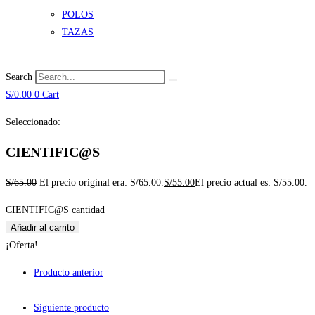
POLOS
TAZAS
Search
S/
0.00
0
Cart
Seleccionado:
CIENTIFIC@S
S/
65.00
El precio original era: S/65.00.
S/
55.00
El precio actual es: S/55.00.
CIENTIFIC@S cantidad
Añadir al carrito
¡Oferta!
Producto anterior
Siguiente producto