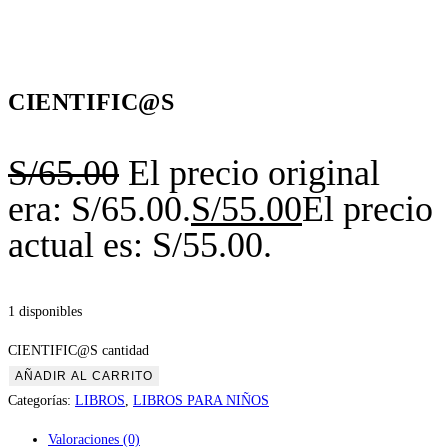
CIENTIFIC@S
S/
65.00
El precio original
era: S/65.00.
S/
55.00
El precio
actual es: S/55.00.
1 disponibles
CIENTIFIC@S cantidad
AÑADIR AL CARRITO
Categorías:
LIBROS
,
LIBROS PARA NIÑOS
Valoraciones (0)