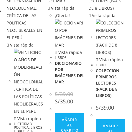
Vista rápida
¡Oferta!
Vista rápida
Vista rápida
Vista rápida
LIBROS
Vista rápida
DICCIONARIO
LIBROS
POR
COLECCION
IMÁGENES DEL
PRIMEROS
MAR
LECTORES
(PACK DE 8
S/
39.00
LIBROS)
S/
35.00
S/
39.00
Vista rápida
AÑADIR
HISTORIA Y
AL
AÑADIR
POLÍTICA
,
LIBROS
,
CARRITO
LIBROS POR
AL