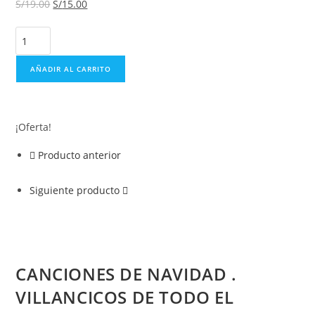
S/
19.00
S/
15.00
AÑADIR AL CARRITO
¡Oferta!
Producto anterior
Siguiente producto
CANCIONES DE NAVIDAD .
VILLANCICOS DE TODO EL