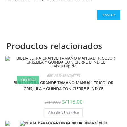
Productos relacionados
Vista rápida
BIBLIAS PARA MUJERES
¡OFERTA!
BIBLIA LETRA GRANDE TAMAÑO MANUAL TRICOLOR
GRIS,LILA Y GUINDA CON CIERRE E INDICE
S/
115.00
S/
149.00
Añadir al carrito
Vista rápida