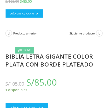
S/
105.00
S/
85.00
AÑADIR AL CARRITO
Producto anterior
Siguiente producto
¡OFERTA!
BIBLIA LETRA GIGANTE COLOR
PLATA CON BORDE PLATEADO
S/
85.00
S/
105.00
1 disponibles
AÑADIR AL CARRITO