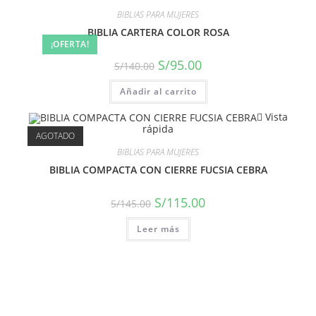
BIBLIAS PARA MUJERES
BIBLIA CARTERA COLOR ROSA
¡OFERTA!
S/
95.00
S/
140.00
Añadir al carrito
Vista
rápida
AGOTADO
BIBLIAS PARA MUJERES
BIBLIA COMPACTA CON CIERRE FUCSIA CEBRA
S/
115.00
S/
145.00
Leer más