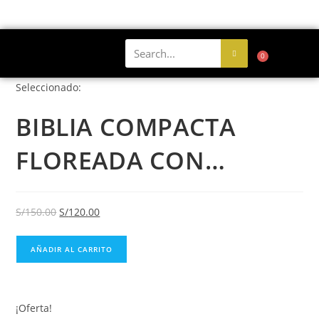
0
Seleccionado:
BIBLIA COMPACTA
FLOREADA CON…
S/
150.00
S/
120.00
AÑADIR AL CARRITO
¡Oferta!