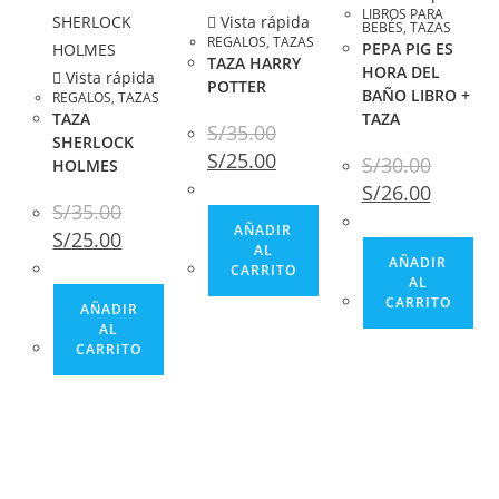
LIBROS PARA
Vista rápida
BEBÉS
,
TAZAS
REGALOS
,
TAZAS
PEPA PIG ES
TAZA HARRY
HORA DEL
Vista rápida
POTTER
BAÑO LIBRO +
REGALOS
,
TAZAS
TAZA
TAZA
S/
35.00
SHERLOCK
S/
25.00
S/
30.00
HOLMES
S/
26.00
S/
35.00
AÑADIR
S/
25.00
AL
AÑADIR
CARRITO
AL
CARRITO
AÑADIR
AL
CARRITO