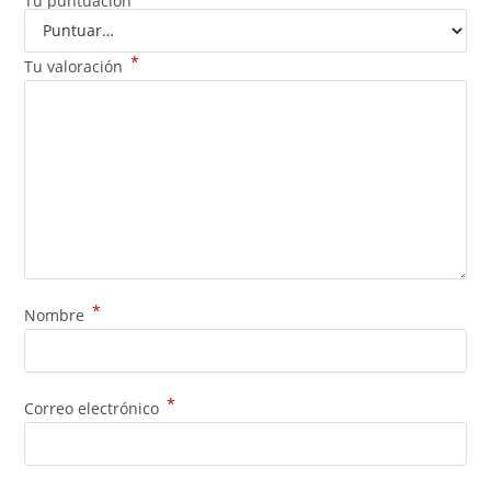
Tu puntuación
*
Tu valoración
*
Nombre
*
Correo electrónico