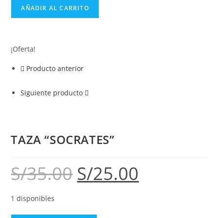
AÑADIR AL CARRITO
¡Oferta!
Producto anterior
Siguiente producto
TAZA “SOCRATES”
S/
35.00
S/
25.00
1 disponibles