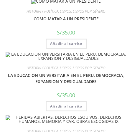
HISTORIA Y POLÍTICA
,
LIBROS
,
LIBROS POR GÉNERO
COMO MATAR A UN PRESIDENTE
S/
35.00
Añadir al carrito
HISTORIA Y POLÍTICA
,
LIBROS
,
LIBROS POR GÉNERO
LA EDUCACION UNIVERSITARIA EN EL PERU. DEMOCRACIA,
EXPANSION Y DESIGUALDADES
S/
35.00
Añadir al carrito
HISTORIA Y POLÍTICA
,
LIBROS
,
LIBROS POR GÉNERO