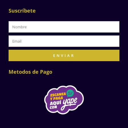
Suscríbete
ENVIAR
Metodos de Pago