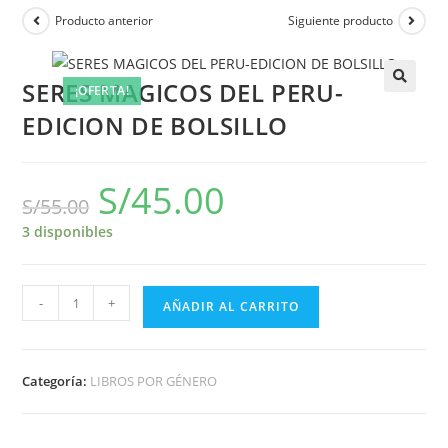
Producto anterior
Siguiente producto
SERES MAGICOS DEL PERU-
¡OFERTA!
EDICION DE BOLSILLO
S/
45.00
S/
55.00
3 disponibles
-
+
AÑADIR AL CARRITO
Categoría:
LIBROS POR GÉNERO