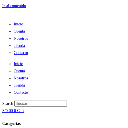
Ir al contenido
Inicio
Cuenta
Nosotros
Tienda
Contacto
Inicio
Cuenta
Nosotros
Tienda
Contacto
Search
S/
0.00
0
Cart
Categorías