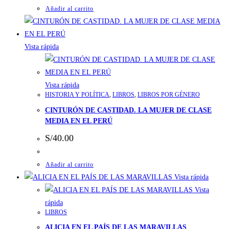
Añadir al carrito
Vista rápida
Vista rápida
HISTORIA Y POLÍTICA
,
LIBROS
,
LIBROS POR GÉNERO
CINTURÓN DE CASTIDAD. LA MUJER DE CLASE
MEDIA EN EL PERÚ
S/
40.00
Añadir al carrito
Vista rápida
Vista
rápida
LIBROS
ALICIA EN EL PAÍS DE LAS MARAVILLAS