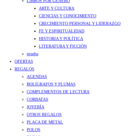
LIBROS POR GÉNERO
ARTE Y CULTURA
CIENCIAS Y CONOCIMIENTO
CRECIMIENTO PERSONAL Y LIDERAZGO
FE Y ESPIRITUALIDAD
HISTORIA Y POLÍTICA
LITERATURA Y FICCIÓN
prueba
OFERTAS
REGALOS
AGENDAS
BOLÍGRAFOS Y PLUMAS
COMPLEMENTOS DE LECTURA
CORBATAS
JOYERÍA
OTROS REGALOS
PLACA DE METAL
POLOS