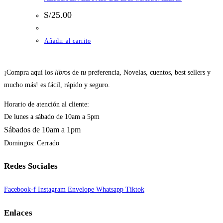
S/
25.00
Añadir al carrito
¡Compra aquí los
libros
de
tu
preferencia, Novelas, cuentos, best sellers y
mucho más! es fácil, rápido y seguro.
Horario de atención al cliente:
De lunes a sábado de 10am a 5pm
Sábados de 10am a 1pm
Domingos: Cerrado
Redes Sociales
Facebook-f
Instagram
Envelope
Whatsapp
Tiktok
Enlaces