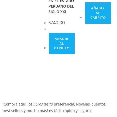
EN EL ESTADO
PERUANO DEL
AÑADIR
SIGLO XXI
AL
CARRITO
S/
40.00
AÑADIR
AL
CARRITO
¡Compra aquí los
libros
de
tu
preferencia, Novelas, cuentos,
best sellers y mucho más! es fácil, rápido y seguro.