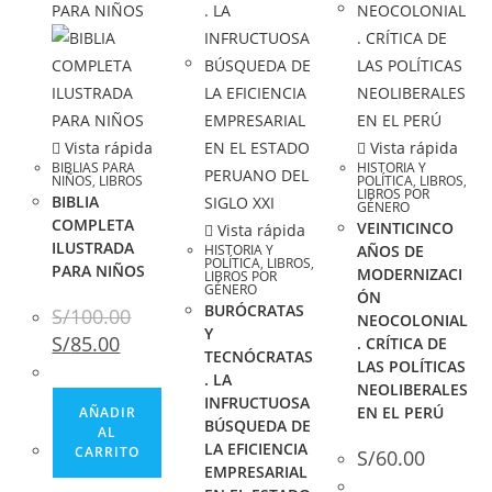
Vista rápida
Vista rápida
BIBLIAS PARA
HISTORIA Y
NIÑOS
,
LIBROS
POLÍTICA
,
LIBROS
,
LIBROS POR
BIBLIA
GÉNERO
COMPLETA
VEINTICINCO
Vista rápida
ILUSTRADA
HISTORIA Y
AÑOS DE
POLÍTICA
,
LIBROS
,
PARA NIÑOS
MODERNIZACI
LIBROS POR
GÉNERO
ÓN
BURÓCRATAS
S/
100.00
NEOCOLONIAL
Y
S/
85.00
. CRÍTICA DE
TECNÓCRATAS
LAS POLÍTICAS
. LA
NEOLIBERALES
INFRUCTUOSA
EN EL PERÚ
AÑADIR
BÚSQUEDA DE
AL
LA EFICIENCIA
CARRITO
S/
60.00
EMPRESARIAL