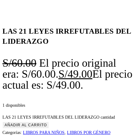
LAS 21 LEYES IRREFUTABLES DEL
LIDERAZGO
S/
60.00
El precio original
era: S/60.00.
S/
49.00
El precio
actual es: S/49.00.
1 disponibles
LAS 21 LEYES IRREFUTABLES DEL LIDERAZGO cantidad
AÑADIR AL CARRITO
Categorías:
LIBROS PARA NIÑOS
,
LIBROS POR GÉNERO