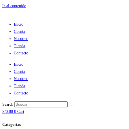
Ir al contenido
Inicio
Cuenta
Nosotros
Tienda
Contacto
Inicio
Cuenta
Nosotros
Tienda
Contacto
Search
S/
0.00
0
Cart
Categorías