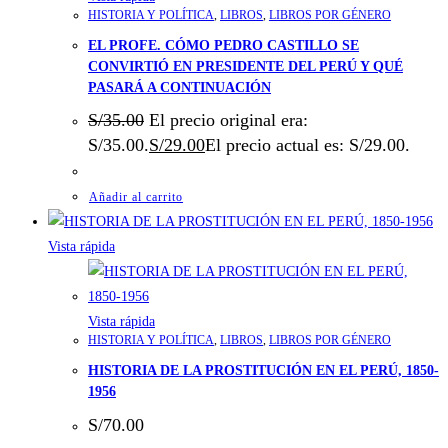
HISTORIA Y POLÍTICA
,
LIBROS
,
LIBROS POR GÉNERO
EL PROFE. CÓMO PEDRO CASTILLO SE
CONVIRTIÓ EN PRESIDENTE DEL PERÚ Y QUÉ
PASARÁ A CONTINUACIÓN
S/
35.00
El precio original era:
S/35.00.
S/
29.00
El precio actual es: S/29.00.
Añadir al carrito
Vista rápida
Vista rápida
HISTORIA Y POLÍTICA
,
LIBROS
,
LIBROS POR GÉNERO
HISTORIA DE LA PROSTITUCIÓN EN EL PERÚ, 1850-
1956
S/
70.00