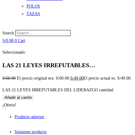
POLOS
TAZAS
Search
S/
0.00
0
Cart
Seleccionado:
LAS 21 LEYES IRREFUTABLES…
S/
60.00
El precio original era: S/60.00.
S/
49.00
El precio actual es: S/49.00.
LAS 21 LEYES IRREFUTABLES DEL LIDERAZGO cantidad
Añadir al carrito
¡Oferta!
Producto anterior
Siguiente producto