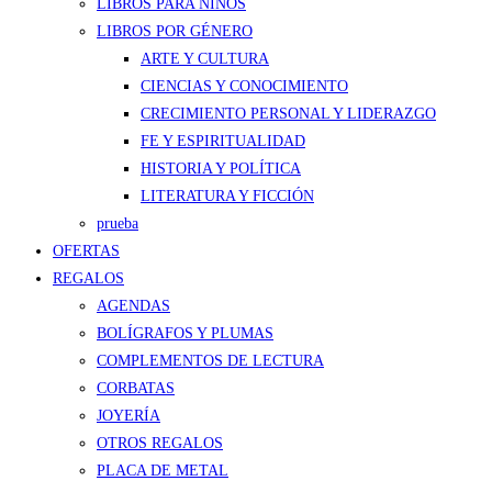
LIBROS PARA NIÑOS
LIBROS POR GÉNERO
ARTE Y CULTURA
CIENCIAS Y CONOCIMIENTO
CRECIMIENTO PERSONAL Y LIDERAZGO
FE Y ESPIRITUALIDAD
HISTORIA Y POLÍTICA
LITERATURA Y FICCIÓN
prueba
OFERTAS
REGALOS
AGENDAS
BOLÍGRAFOS Y PLUMAS
COMPLEMENTOS DE LECTURA
CORBATAS
JOYERÍA
OTROS REGALOS
PLACA DE METAL