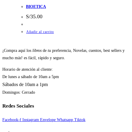
BIOETICA
S/
35.00
Añadir al carrito
¡Compra aquí los
libros
de
tu
preferencia, Novelas, cuentos, best sellers y
mucho más! es fácil, rápido y seguro.
Horario de atención al cliente:
De lunes a sábado de 10am a 5pm
Sábados de 10am a 1pm
Domingos: Cerrado
Redes Sociales
Facebook-f
Instagram
Envelope
Whatsapp
Tiktok