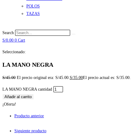
POLOS
TAZAS
Search
S/
0.00
0
Cart
Seleccionado:
LA MANO NEGRA
S/
45.00
El precio original era: S/45.00.
S/
35.00
El precio actual es: S/35.00.
LA MANO NEGRA cantidad
Añadir al carrito
¡Oferta!
Producto anterior
Siguiente producto