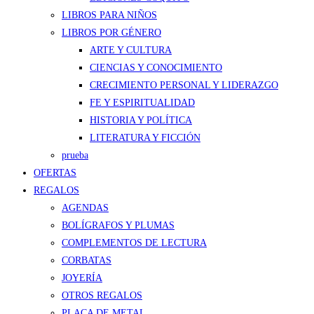
LIBROS PARA NIÑOS
LIBROS POR GÉNERO
ARTE Y CULTURA
CIENCIAS Y CONOCIMIENTO
CRECIMIENTO PERSONAL Y LIDERAZGO
FE Y ESPIRITUALIDAD
HISTORIA Y POLÍTICA
LITERATURA Y FICCIÓN
prueba
OFERTAS
REGALOS
AGENDAS
BOLÍGRAFOS Y PLUMAS
COMPLEMENTOS DE LECTURA
CORBATAS
JOYERÍA
OTROS REGALOS
PLACA DE METAL