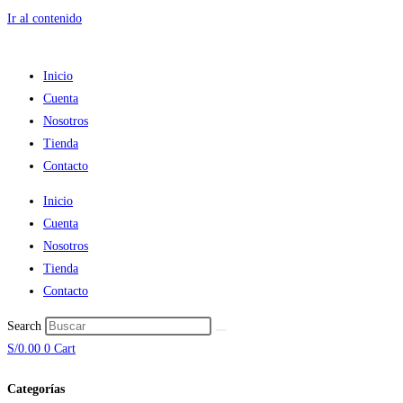
Ir al contenido
Inicio
Cuenta
Nosotros
Tienda
Contacto
Inicio
Cuenta
Nosotros
Tienda
Contacto
Search
S/
0.00
0
Cart
Categorías