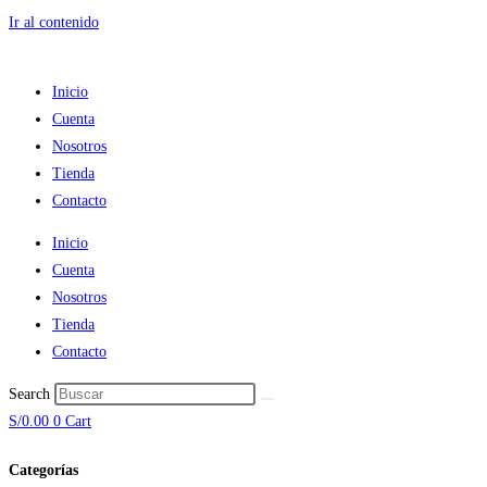
Ir al contenido
Inicio
Cuenta
Nosotros
Tienda
Contacto
Inicio
Cuenta
Nosotros
Tienda
Contacto
Search
S/
0.00
0
Cart
Categorías