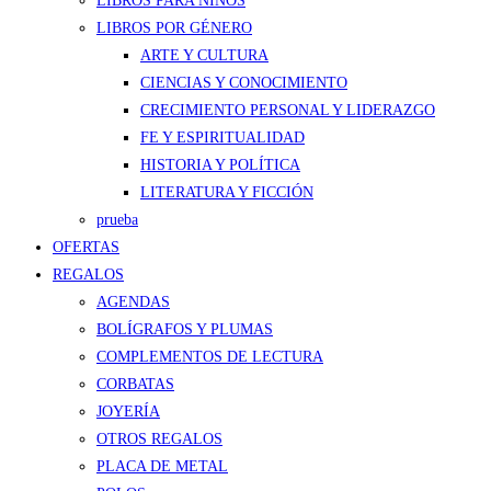
LIBROS PARA NIÑOS
LIBROS POR GÉNERO
ARTE Y CULTURA
CIENCIAS Y CONOCIMIENTO
CRECIMIENTO PERSONAL Y LIDERAZGO
FE Y ESPIRITUALIDAD
HISTORIA Y POLÍTICA
LITERATURA Y FICCIÓN
prueba
OFERTAS
REGALOS
AGENDAS
BOLÍGRAFOS Y PLUMAS
COMPLEMENTOS DE LECTURA
CORBATAS
JOYERÍA
OTROS REGALOS
PLACA DE METAL