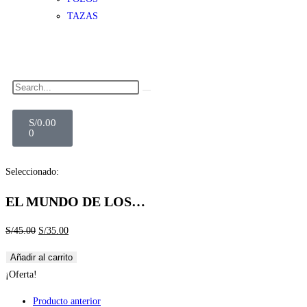
TAZAS
S/
0.00
0
Seleccionado:
EL MUNDO DE LOS…
S/
45.00
S/
35.00
Añadir al carrito
¡Oferta!
Producto anterior