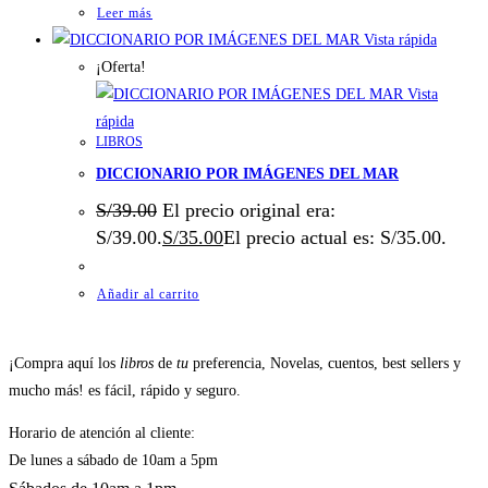
Leer más
Vista rápida
¡Oferta!
Vista
rápida
LIBROS
DICCIONARIO POR IMÁGENES DEL MAR
S/
39.00
El precio original era:
S/39.00.
S/
35.00
El precio actual es: S/35.00.
Añadir al carrito
¡Compra aquí los
libros
de
tu
preferencia, Novelas, cuentos, best sellers y
mucho más! es fácil, rápido y seguro.
Horario de atención al cliente:
De lunes a sábado de 10am a 5pm