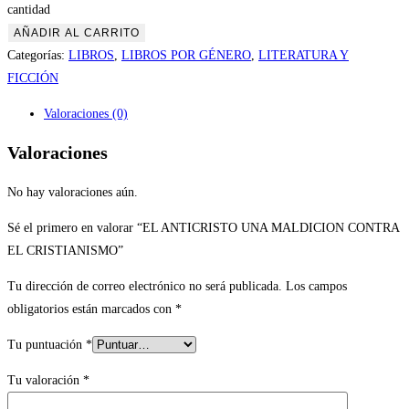
cantidad
AÑADIR AL CARRITO
Categorías:
LIBROS
,
LIBROS POR GÉNERO
,
LITERATURA Y
FICCIÓN
Valoraciones (0)
Valoraciones
No hay valoraciones aún.
Sé el primero en valorar “EL ANTICRISTO UNA MALDICION CONTRA
EL CRISTIANISMO”
Tu dirección de correo electrónico no será publicada.
Los campos
obligatorios están marcados con
*
Tu puntuación
*
Tu valoración
*