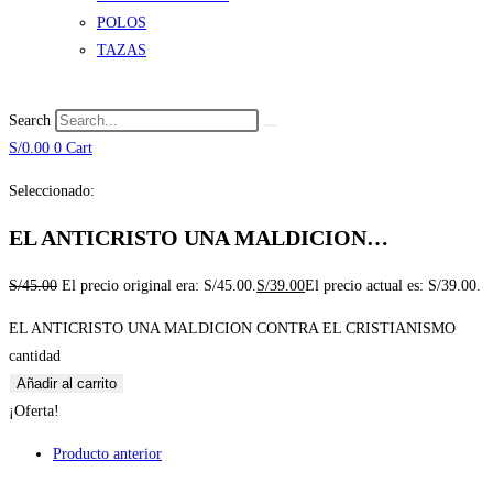
POLOS
TAZAS
Search
S/
0.00
0
Cart
Seleccionado:
EL ANTICRISTO UNA MALDICION…
S/
45.00
El precio original era: S/45.00.
S/
39.00
El precio actual es: S/39.00.
EL ANTICRISTO UNA MALDICION CONTRA EL CRISTIANISMO
cantidad
Añadir al carrito
¡Oferta!
Producto anterior