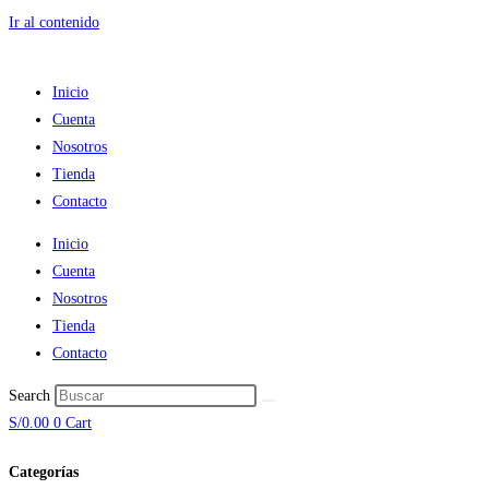
Ir al contenido
Inicio
Cuenta
Nosotros
Tienda
Contacto
Inicio
Cuenta
Nosotros
Tienda
Contacto
Search
S/
0.00
0
Cart
Categorías