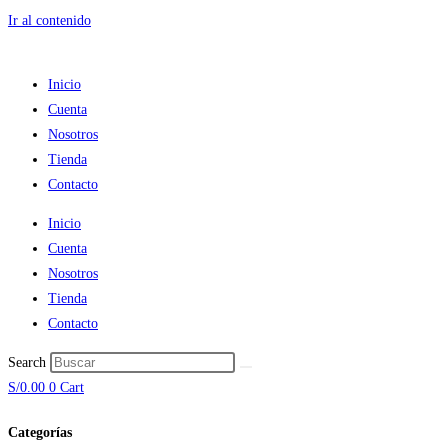
Ir al contenido
Inicio
Cuenta
Nosotros
Tienda
Contacto
Inicio
Cuenta
Nosotros
Tienda
Contacto
Search
S/
0.00
0
Cart
Categorías