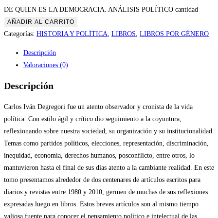
DE QUIEN ES LA DEMOCRACIA. ANÁLISIS POLÍTICO cantidad
AÑADIR AL CARRITO
Categorías:
HISTORIA Y POLÍTICA
,
LIBROS
,
LIBROS POR GÉNERO
Descripción
Valoraciones (0)
Descripción
Carlos Iván Degregori fue un atento observador y cronista de la vida
política. Con estilo ágil y crítico dio seguimiento a la coyuntura,
reflexionando sobre nuestra sociedad, su organización y su institucionalidad.
Temas como partidos políticos, elecciones, representación, discriminación,
inequidad, economía, derechos humanos, posconflicto, entre otros, lo
mantuvieron hasta el final de sus días atento a la cambiante realidad. En este
tomo presentamos alrededor de dos centenares de artículos escritos para
diarios y revistas entre 1980 y 2010, germen de muchas de sus reflexiones
expresadas luego en libros. Estos breves artículos son al mismo tiempo
valiosa fuente para conocer el pensamiento político e intelectual de las