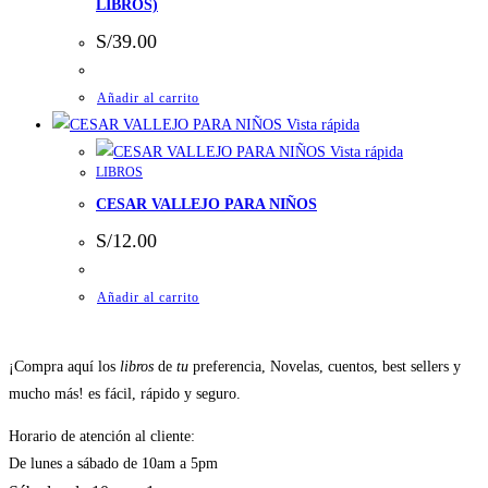
LIBROS)
S/
39.00
Añadir al carrito
Vista rápida
Vista rápida
LIBROS
CESAR VALLEJO PARA NIÑOS
S/
12.00
Añadir al carrito
¡Compra aquí los
libros
de
tu
preferencia, Novelas, cuentos, best sellers y
mucho más! es fácil, rápido y seguro.
Horario de atención al cliente:
De lunes a sábado de 10am a 5pm