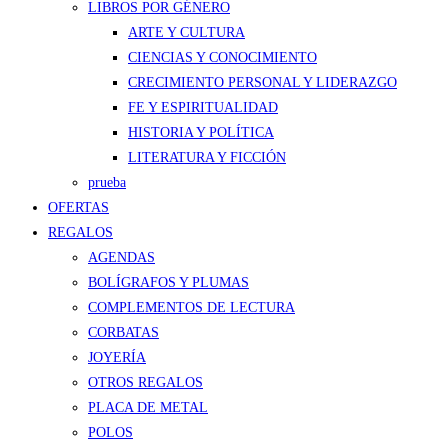
LIBROS POR GÉNERO
ARTE Y CULTURA
CIENCIAS Y CONOCIMIENTO
CRECIMIENTO PERSONAL Y LIDERAZGO
FE Y ESPIRITUALIDAD
HISTORIA Y POLÍTICA
LITERATURA Y FICCIÓN
prueba
OFERTAS
REGALOS
AGENDAS
BOLÍGRAFOS Y PLUMAS
COMPLEMENTOS DE LECTURA
CORBATAS
JOYERÍA
OTROS REGALOS
PLACA DE METAL
POLOS