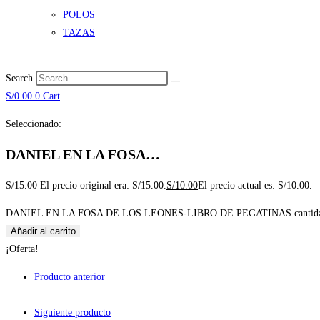
POLOS
TAZAS
Search
S/
0.00
0
Cart
Seleccionado:
DANIEL EN LA FOSA…
S/
15.00
El precio original era: S/15.00.
S/
10.00
El precio actual es: S/10.00.
DANIEL EN LA FOSA DE LOS LEONES-LIBRO DE PEGATINAS cantid
Añadir al carrito
¡Oferta!
Producto anterior
Siguiente producto