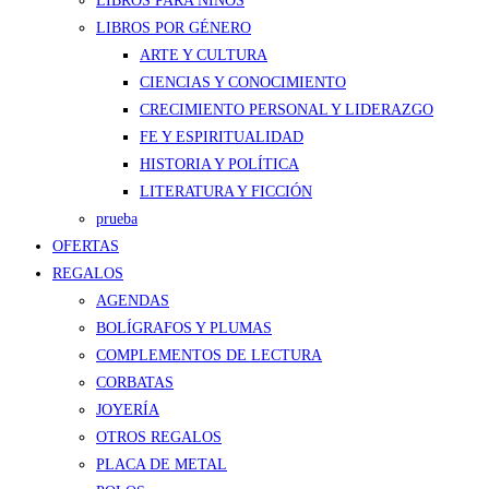
LIBROS PARA NIÑOS
LIBROS POR GÉNERO
ARTE Y CULTURA
CIENCIAS Y CONOCIMIENTO
CRECIMIENTO PERSONAL Y LIDERAZGO
FE Y ESPIRITUALIDAD
HISTORIA Y POLÍTICA
LITERATURA Y FICCIÓN
prueba
OFERTAS
REGALOS
AGENDAS
BOLÍGRAFOS Y PLUMAS
COMPLEMENTOS DE LECTURA
CORBATAS
JOYERÍA
OTROS REGALOS
PLACA DE METAL