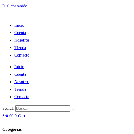
Ir al contenido
Inicio
Cuenta
Nosotros
Tienda
Contacto
Inicio
Cuenta
Nosotros
Tienda
Contacto
Search
S/
0.00
0
Cart
Categorías