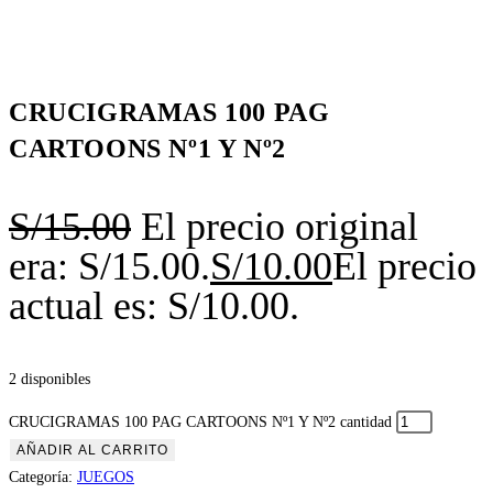
CRUCIGRAMAS 100 PAG
CARTOONS Nº1 Y Nº2
S/
15.00
El precio original
era: S/15.00.
S/
10.00
El precio
actual es: S/10.00.
2 disponibles
CRUCIGRAMAS 100 PAG CARTOONS Nº1 Y Nº2 cantidad
AÑADIR AL CARRITO
Categoría:
JUEGOS