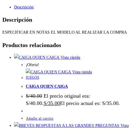
Descripción
Descripción
ESPECIFICAR EN NOTAS EL MODELO AL REALIZAR LA COMPRA
Productos relacionados
Vista rápida
¡Oferta!
Vista rápida
JUEGOS
CAIGA QUIEN CAIGA
S/
40.00
El precio original era:
S/40.00.
S/
35.00
El precio actual es: S/35.00.
Añadir al carrito
Vista