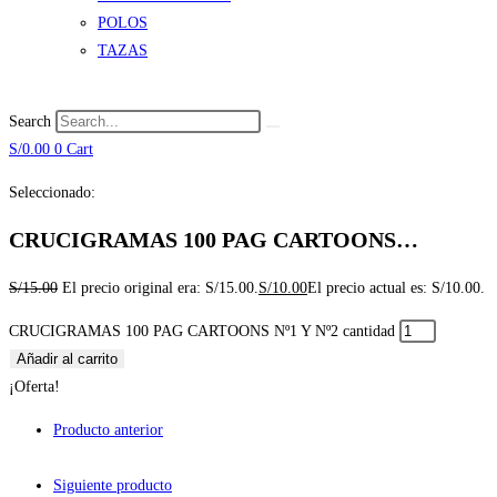
POLOS
TAZAS
Search
S/
0.00
0
Cart
Seleccionado:
CRUCIGRAMAS 100 PAG CARTOONS…
S/
15.00
El precio original era: S/15.00.
S/
10.00
El precio actual es: S/10.00.
CRUCIGRAMAS 100 PAG CARTOONS Nº1 Y Nº2 cantidad
Añadir al carrito
¡Oferta!
Producto anterior
Siguiente producto