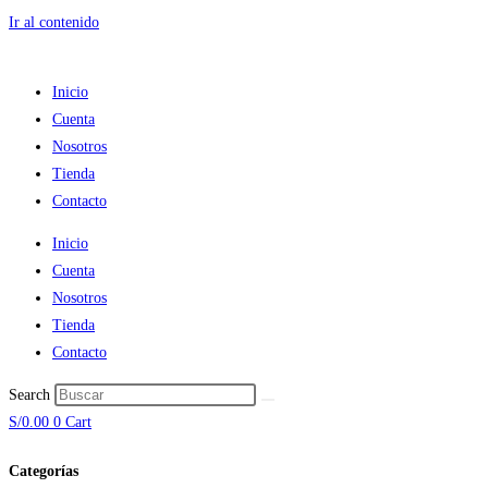
Ir al contenido
Inicio
Cuenta
Nosotros
Tienda
Contacto
Inicio
Cuenta
Nosotros
Tienda
Contacto
Search
S/
0.00
0
Cart
Categorías