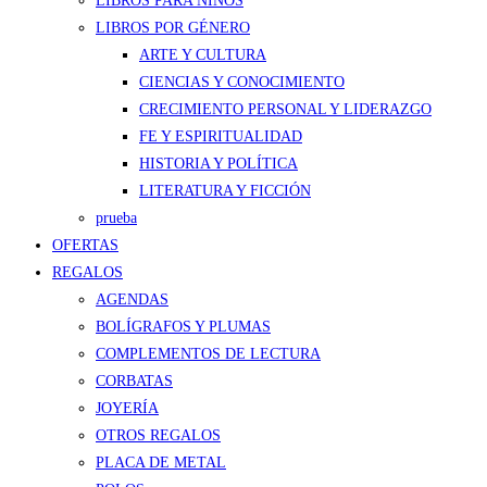
LIBROS PARA NIÑOS
LIBROS POR GÉNERO
ARTE Y CULTURA
CIENCIAS Y CONOCIMIENTO
CRECIMIENTO PERSONAL Y LIDERAZGO
FE Y ESPIRITUALIDAD
HISTORIA Y POLÍTICA
LITERATURA Y FICCIÓN
prueba
OFERTAS
REGALOS
AGENDAS
BOLÍGRAFOS Y PLUMAS
COMPLEMENTOS DE LECTURA
CORBATAS
JOYERÍA
OTROS REGALOS
PLACA DE METAL