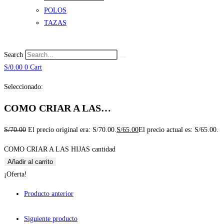
POLOS
TAZAS
Search
S/
0.00
0
Cart
Seleccionado:
COMO CRIAR A LAS…
S/
70.00
El precio original era: S/70.00.
S/
65.00
El precio actual es: S/65.00.
COMO CRIAR A LAS HIJAS cantidad
Añadir al carrito
¡Oferta!
Producto anterior
Siguiente producto